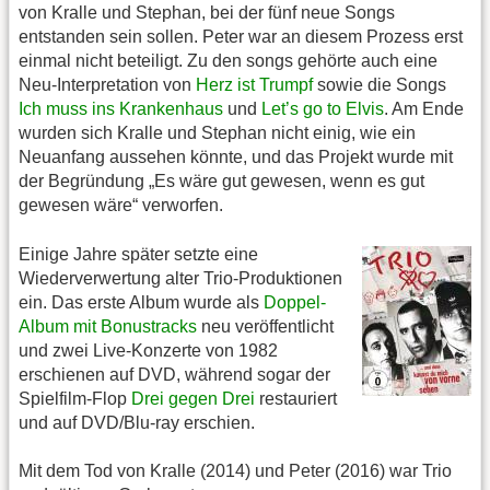
von Kralle und Stephan, bei der fünf neue Songs
entstanden sein sollen. Peter war an diesem Prozess erst
einmal nicht beteiligt. Zu den songs gehörte auch eine
Neu-Interpretation von
Herz ist Trumpf
sowie die Songs
Ich muss ins Krankenhaus
und
Let’s go to Elvis
. Am Ende
wurden sich Kralle und Stephan nicht einig, wie ein
Neuanfang aussehen könnte, und das Projekt wurde mit
der Begründung „Es wäre gut gewesen, wenn es gut
gewesen wäre“ verworfen.
Einige Jahre später setzte eine
Wiederverwertung alter Trio-Produktionen
ein. Das erste Album wurde als
Doppel-
Album mit Bonustracks
neu veröffentlicht
und zwei Live-Konzerte von 1982
erschienen auf DVD, während sogar der
Spielfilm-Flop
Drei gegen Drei
restauriert
und auf DVD/Blu-ray erschien.
Mit dem Tod von Kralle (2014) und Peter (2016) war Trio