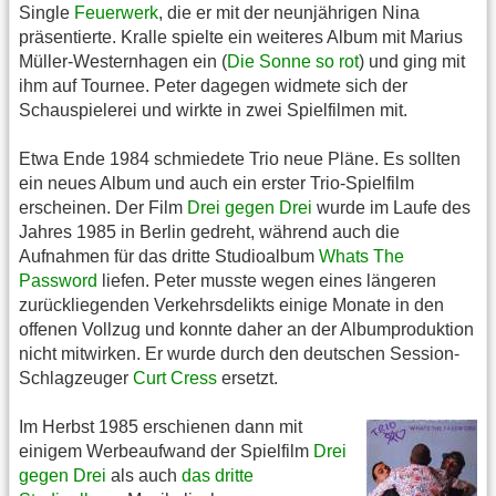
Single
Feuerwerk
, die er mit der neunjährigen Nina
präsentierte. Kralle spielte ein weiteres Album mit Marius
Müller-Westernhagen ein (
Die Sonne so rot
) und ging mit
ihm auf Tournee. Peter dagegen widmete sich der
Schauspielerei und wirkte in zwei Spielfilmen mit.
Etwa Ende 1984 schmiedete Trio neue Pläne. Es sollten
ein neues Album und auch ein erster Trio-Spielfilm
erscheinen. Der Film
Drei gegen Drei
wurde im Laufe des
Jahres 1985 in Berlin gedreht, während auch die
Aufnahmen für das dritte Studioalbum
Whats The
Password
liefen. Peter musste wegen eines längeren
zurückliegenden Verkehrsdelikts einige Monate in den
offenen Vollzug und konnte daher an der Albumproduktion
nicht mitwirken. Er wurde durch den deutschen Session-
Schlagzeuger
Curt Cress
ersetzt.
Im Herbst 1985 erschienen dann mit
einigem Werbeaufwand der Spielfilm
Drei
gegen Drei
als auch
das dritte