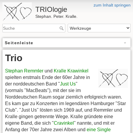
zum Inhalt springen
TRIOlogie
Stephan. Peter. Kralle.
Seitenleiste
Trio
Stephan Remmler
und
Kralle Krawinkel
spielten erstmals Ende der 60er Jahre in
der norddeutschen Band "
Just Us
"
(vormals "MacBeats"), mit der sie im
Norddeutschen Raum sogar ziemlich erfolgreich waren.
Es kam gar zu Konzerten im legendären Hamburger "Star
Club". "Just Us" lösten sich 1969 auf, und Remmler und
Kralle gingen getrennte Wege. Kralle gründete eine
eigene Band, die sich "
Cravinkel
" nannte, und mit er
Anfang der 70er Jahre zwei Alben und
eine Single