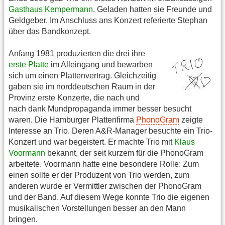
Gasthaus Kempermann
. Geladen hatten sie Freunde und
Geldgeber. Im Anschluss ans Konzert referierte Stephan
über das Bandkonzept.
Anfang 1981 produzierten die drei ihre
erste Platte
im Alleingang und bewarben
sich um einen Plattenvertrag. Gleichzeitig
gaben sie im norddeutschen Raum in der
Provinz erste Konzerte, die nach und
nach dank Mundpropaganda immer besser besucht
waren. Die Hamburger Plattenfirma
PhonoGram
zeigte
Interesse an Trio. Deren A&R-Manager besuchte ein Trio-
Konzert und war begeistert. Er machte Trio mit
Klaus
Voormann
bekannt, der seit kurzem für die PhonoGram
arbeitete. Voormann hatte eine besondere Rolle: Zum
einen sollte er der Produzent von Trio werden, zum
anderen wurde er Vermittler zwischen der PhonoGram
und der Band. Auf diesem Wege konnte Trio die eigenen
musikalischen Vorstellungen besser an den Mann
bringen.