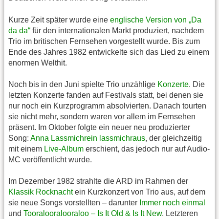
Kurze Zeit später wurde eine
englische Version von „Da
da da“
für den internationalen Markt produziert, nachdem
Trio im britischen Fernsehen vorgestellt wurde. Bis zum
Ende des Jahres 1982 entwickelte sich das Lied zu einem
enormen Welthit.
Noch bis in den Juni spielte Trio unzählige
Konzerte
. Die
letzten Konzerte fanden auf Festivals statt, bei denen sie
nur noch ein Kurzprogramm absolvierten. Danach tourten
sie nicht mehr, sondern waren vor allem im Fernsehen
präsent. Im Oktober folgte ein neuer neu produzierter
Song:
Anna Lassmichrein lassmichraus
, der gleichzeitig
mit einem
Live-Album
erschient, das jedoch nur auf Audio-
MC veröffentlicht wurde.
Im Dezember 1982 strahlte die ARD im Rahmen der
Klassik Rocknacht
ein Kurzkonzert von Trio aus, auf dem
sie neue Songs vorstellten – darunter
Immer noch einmal
und
Tooralooralooraloo – Is It Old & Is It New
. Letzteren