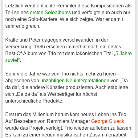
Letztlich veröffentlichte Remmler diese Kompositionen als
Teil seines
ersten Soloalbums
und verfolgte nun auch nur
noch eine Solo-Karriere. Wie sich zeigte. War er damit
sehr erfolgreich.
Kralle und Peter dagegen verschwanden in der
Versenkung. 1986 erschien immerhin noch ein erstes
Best-Of-Album von Trio mit dem lakonischen Titel „
5 Jahre
zuviel
“.
Sehr viele Jahre war von Trio nichts mehr zu hören –
abgesehen von
unzähligen Neuinterpretationen
von „Da
da da“, die andere Künstler produzierten. Auch etablierte
sich „Da da da“ als Werbeträger für höchst
unterschiedliche Produkte.
Erst um das Millenium herum kam neues Leben ins Trio.
Auf Bestreben von Remmlers Manager
George Glueck
wurde das Projekt verfolgt, Trio wieder aufleben zu lassen.
Es kam zu einer neuen musikalischen Zusammenarbeit