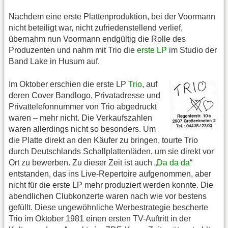
Nachdem eine erste Plattenproduktion, bei der Voormann
nicht beteiligt war, nicht zufriedenstellend verlief,
übernahm nun Voormann endgültig die Rolle des
Produzenten und nahm mit Trio die
erste LP
im Studio der
Band Lake in Husum auf.
Im Oktober erschien die erste LP
Trio
, auf
deren Cover Bandlogo, Privatadresse und
Privattelefonnummer von Trio abgedruckt
waren – mehr nicht. Die Verkaufszahlen
waren allerdings nicht so besonders. Um
die Platte direkt an den Käufer zu bringen, tourte Trio
durch Deutschlands Schallplattenläden, um sie direkt vor
Ort zu bewerben. Zu dieser Zeit ist auch „
Da da da
“
entstanden, das ins Live-Repertoire aufgenommen, aber
nicht für die erste LP mehr produziert werden konnte. Die
abendlichen Clubkonzerte waren nach wie vor bestens
gefüllt. Diese ungewöhnliche Werbestrategie bescherte
Trio im Oktober 1981 einen ersten TV-Auftritt in der