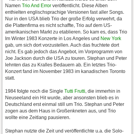
Namen
Trio And Error
veröffentlicht. Diese Alben
enthielten englischsprachige Versionen fast aller Songs.
Nur in den USA blieb Trio der große Erfolg verwehrt, da
die Plattenfirma es nicht schaffte, Trio auf dem US-
amerikanischen Markt zu etablieren. So kam es, dass Trio
Im Winter 1983 Konzerte in Los Angeles und
New York
gab, um sich dort vorzustellen. Auch das fruchtete dort
nicht. Es gab jedoch das Angebot, im Vorprogramm von
Joe Jackson durch die USA zu touren. Stephan und Peter
lehnten das zu Kralles Bedauern ab. Ein letztes Trio-
Konzert fand im November 1983 im kanadischen Toronto
statt.
1984 folgte noch die Single
Tutti Frutti
, die immerhin in
Neuseeland ein Hit wurde, aber ansonsten blieb es in
Deutschland erst einmal still um Trio. Stephan und Peter
zogen aus dem Haus in Großenkneten aus, und Trio
wollte eine Zeitlang pausieren.
Stephan nutzte die Zeit und veröffentlichte u.a. die Solo-