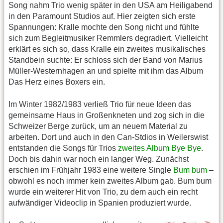
Song nahm Trio wenig später in den USA am Heiligabend
in den Paramount Studios auf. Hier zeigten sich erste
Spannungen: Kralle mochte den Song nicht und fühlte
sich zum Begleitmusiker Remmlers degradiert. Vielleicht
erklärt es sich so, dass Kralle ein zweites musikalisches
Standbein suchte: Er schloss sich der Band von Marius
Müller-Westernhagen an und spielte mit ihm das Album
Das Herz eines Boxers ein.
Im Winter 1982/1983 verließ Trio für neue Ideen das
gemeinsame Haus in Großenkneten und zog sich in die
Schweizer Berge zurück, um an neuem Material zu
arbeiten. Dort und auch in den Can-Stdios in Weilerswist
entstanden die Songs für Trios
zweites Album Bye Bye
.
Doch bis dahin war noch ein langer Weg. Zunächst
erschien im Frühjahr 1983 eine weitere Single
Bum bum
–
obwohl es noch immer kein zweites Album gab. Bum bum
wurde ein weiterer Hit von Trio, zu dem auch ein recht
aufwändiger Videoclip in Spanien produziert wurde.