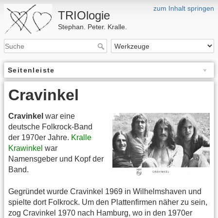
zum Inhalt springen
TRIOlogie
Stephan. Peter. Kralle.
Seitenleiste
Cravinkel
Cravinkel
war eine
deutsche Folkrock-Band
der 1970er Jahre.
Kralle
Krawinkel
war
Namensgeber und Kopf der
Band.
Gegründet wurde Cravinkel 1969 in Wilhelmshaven und
spielte dort Folkrock. Um den Plattenfirmen näher zu sein,
zog Cravinkel 1970 nach Hamburg, wo in den 1970er