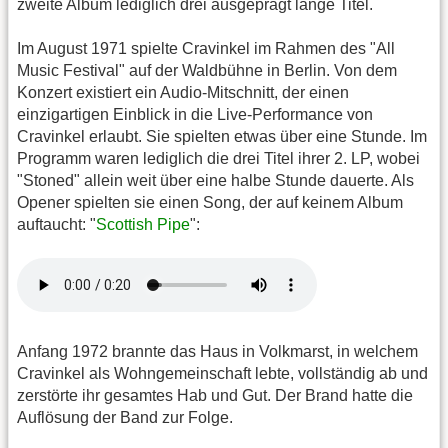
zweite Album lediglich drei ausgeprägt lange Titel.
Im August 1971 spielte Cravinkel im Rahmen des "All
Music Festival" auf der Waldbühne in Berlin. Von dem
Konzert existiert ein Audio-Mitschnitt, der einen
einzigartigen Einblick in die Live-Performance von
Cravinkel erlaubt. Sie spielten etwas über eine Stunde. Im
Programm waren lediglich die drei Titel ihrer 2. LP, wobei
"Stoned" allein weit über eine halbe Stunde dauerte. Als
Opener spielten sie einen Song, der auf keinem Album
auftaucht: "
Scottish Pipe
":
Anfang 1972 brannte das Haus in Volkmarst, in welchem
Cravinkel als Wohngemeinschaft lebte, vollständig ab und
zerstörte ihr gesamtes Hab und Gut. Der Brand hatte die
Auflösung der Band zur Folge.