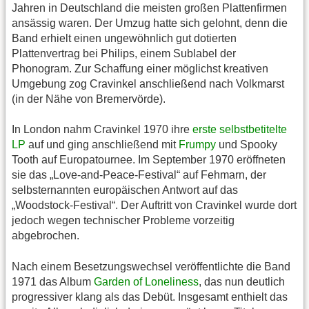
Jahren in Deutschland die meisten großen Plattenfirmen
ansässig waren. Der Umzug hatte sich gelohnt, denn die
Band erhielt einen ungewöhnlich gut dotierten
Plattenvertrag bei Philips, einem Sublabel der
Phonogram. Zur Schaffung einer möglichst kreativen
Umgebung zog Cravinkel anschließend nach Volkmarst
(in der Nähe von Bremervörde).
In London nahm Cravinkel 1970 ihre
erste selbstbetitelte
LP
auf und ging anschließend mit
Frumpy
und Spooky
Tooth auf Europatournee. Im September 1970 eröffneten
sie das „Love-and-Peace-Festival“ auf Fehmarn, der
selbsternannten europäischen Antwort auf das
„Woodstock-Festival“. Der Auftritt von Cravinkel wurde dort
jedoch wegen technischer Probleme vorzeitig
abgebrochen.
Nach einem Besetzungswechsel veröffentlichte die Band
1971 das Album
Garden of Loneliness
, das nun deutlich
progressiver klang als das Debüt. Insgesamt enthielt das