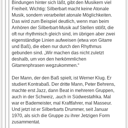
Bindungen hinter sich läßt, gibt den Musikern viel
Freiheit. Wichtig: Silberbart macht keine Atonale
Musik, sondern verarbeitet atonale Möglichkeiten.
Das wird zum Beispiel deutlich, wenn man beim
Anhören der Silberbart-Musik auf Stellen stößt, die
oft nur rhythmisch gleich sind, im übrigen aber zwei
eigenständige Linien aufweisen (etwa von Gitarre
und Baß), die eben nur durch den Rhythmus
gebunden sind. „Wir machen das nicht zuletzt
deshalb, um von den herkömmlichen
Gitarrenphrasen wegzukommen.“
Der Mann, der den Baß spielt, ist Werner Klug. Er
studiert Kontrabaß. Der dritte Mann, Peter Behrens,
machte erst Jazz, dann Beat in mehreren Gruppen,
auch in der Schweiz, .auch in Südwestafrika. Mal
war er Bademeister, mal Kraftfahrer, mal Masseur.
Und jetzt ist er Silberbarts Drummer, seit Januar
1970, als sich die Gruppe zu ihrer Jetzigen Form
zusammentat.