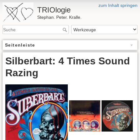
zum Inhalt springen
TRIOlogie
Stephan. Peter. Kralle.
Seitenleiste
Silberbart: 4 Times Sound
Razing