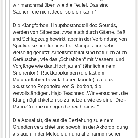
wir manchmal üben wie die Teufel. Das sind
Sachen, die nicht Jeder spielen kann.“
Die Klangfarben, Hauptbestandteil dea Sounds,
werden von Silberbart zwar auch durch Gitarre, Baß
und Schlagzeug bewirkt, aber in der Verbindung von
Spielwelse und technischer Manipulation sehr
vielseitig genutzt. Arbeitsmaterial sind natürlich auch
Geräusche , wie das „Schrabben“ mit Messern, und
Vorgänge wie das „Hochjaulen“ (ähnlich einem
Sirenenton). Rückkopplungen (die fast ein
Motorradfahrer bewirkt haben könnte) u.a. das
akustische Repertoire von Silberbart, die
vervollständigen. Hajo Teachner: „Wir versuchen, die
Klangmöglichkelten so zu nutzen, wie es einer Drei-
Mann-Gruppe nur irgend erreichbar ist.“
Die Atonalität, die auf die Beziehung zu einem
Grundton verzichtet und sowohl in der Akkordbildung
als auch in der Melodieführung alle harmonischen