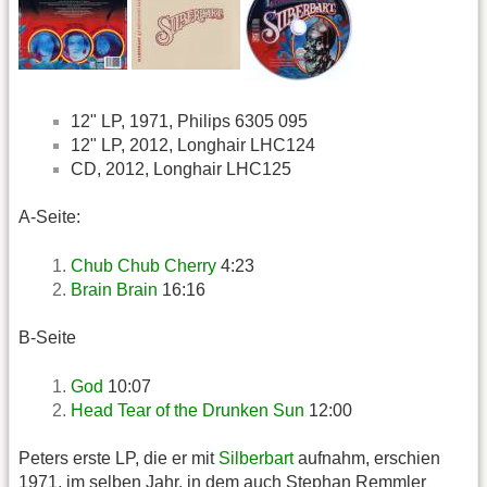
12" LP, 1971, Philips 6305 095
12" LP, 2012, Longhair LHC124
CD, 2012, Longhair LHC125
A-Seite:
Chub Chub Cherry
4:23
Brain Brain
16:16
B-Seite
God
10:07
Head Tear of the Drunken Sun
12:00
Peters erste LP, die er mit
Silberbart
aufnahm, erschien
1971, im selben Jahr, in dem auch Stephan Remmler