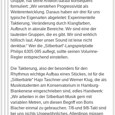
Gruppe, hat seine Antwort darauf konsequent
formuliert: „Wir verstehen Progressivität als
Weiterentwicklung. Daraus haben wir drei für uns
typische Eigenarten abgeleitet: Experimentelle
Taktierung, Veränderung durch Klangfarben,
Aufbruch in atonale Bereiche. Wir sind eine der
lautesten Gruppen, die es gibt. Wir sind wirklich
höllisch laut. Aber unser Sound ist leise nicht
denkbar.“ Wer die „Silberbart“-Langspielplatte
Philips 6305 095 auflegt, sollte seinen Volumne-
Regler entsprechend einstellen.
Die Taktierung, also der besonders für den
Rhythmus wichtige Aufbau eines Stückes, ist für die
„Silberbärte“ Hajo Taschner und Werner Klug, die als
Musikstudenten am Konservatorium in Hamburg-
Blankenese eingeschrieben sind, edles Handwerk:
„Wir arbeiten in der Silberbart-Musik gern mit
variablen Metren, um diesen Begriff von Boris
Blacher einmal zu gebrauchen. 7/8-und 9/8-Takt sind
bei uns nichts Ungewöhnliches. Allerdings müssen