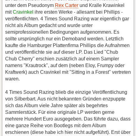
unter dem Pseudonym
Rex Carter
und Kralle Krawinkel
mit
Cravinkel
ihre ersten Werke - allesamt bei Phillips -
veröffentlichten. 4 Times Sound Razing war eigentlich gar
nicht als Album gedacht und wurde unter
semiprofessionellen Bedingungen aufgenommen. Es
sollte ursprünglich nur ein Demoband werden. Letztlich
kaufte die Hamburger Plattenfirma Phillips die Aufnahmen
und veröffentlichte sie auf dieser LP. Das Lied "Chub
Chub Cherry" erschien zusätzlich auf einem Sampler
namens "Krautrock", auf dem (neben Eloy, Frumpy oder
Kraftwerk) auch Cravinkel mit "Sitting in a Forest" vertreten
waren.
4 Times Sound Razing blieb die einzige Veröffentlichung
von Silberbart. Aus nicht bekannten Gründen enzpuppte
sich das Album viele Jahre später als begehrtes
Sammlerstück. Für eine originale LP werden gerne
mehrere Hundert Euro ausgegeben. Das führte dazu, dass
eine ganze Reihe von Bootlegs mit dem Album
erschienen (diese habe ich hier nicht aufgeführt). Erst über