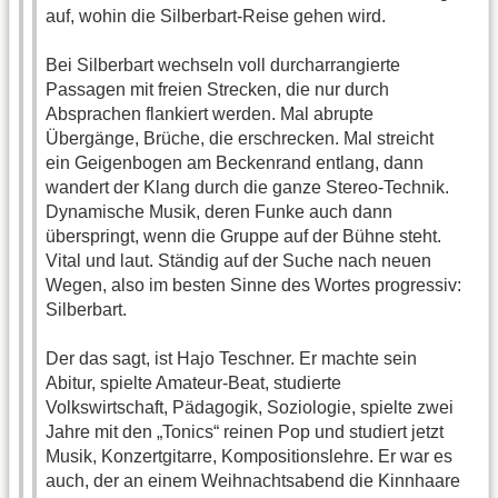
auf, wohin die Silberbart-Reise gehen wird.
Bei Silberbart wechseln voll durcharrangierte
Passagen mit freien Strecken, die nur durch
Absprachen flankiert werden. Mal abrupte
Übergänge, Brüche, die erschrecken. Mal streicht
ein Geigenbogen am Beckenrand entlang, dann
wandert der Klang durch die ganze Stereo-Technik.
Dynamische Musik, deren Funke auch dann
überspringt, wenn die Gruppe auf der Bühne steht.
Vital und laut. Ständig auf der Suche nach neuen
Wegen, also im besten Sinne des Wortes progressiv:
Silberbart.
Der das sagt, ist Hajo Teschner. Er machte sein
Abitur, spielte Amateur-Beat, studierte
Volkswirtschaft, Pädagogik, Soziologie, spielte zwei
Jahre mit den „Tonics“ reinen Pop und studiert jetzt
Musik, Konzertgitarre, Kompositionslehre. Er war es
auch, der an einem Weihnachtsabend die Kinnhaare