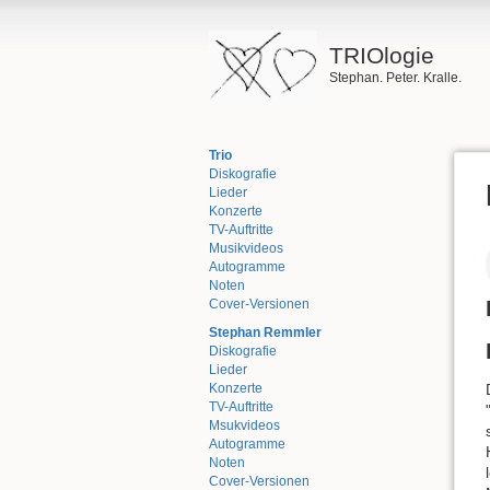
TRIOlogie
Stephan. Peter. Kralle.
Trio
Diskografie
Lieder
Konzerte
TV-Auftritte
Musikvideos
Autogramme
Noten
Cover-Versionen
Stephan Remmler
Diskografie
Lieder
Konzerte
TV-Auftritte
Msukvideos
Autogramme
Noten
Cover-Versionen