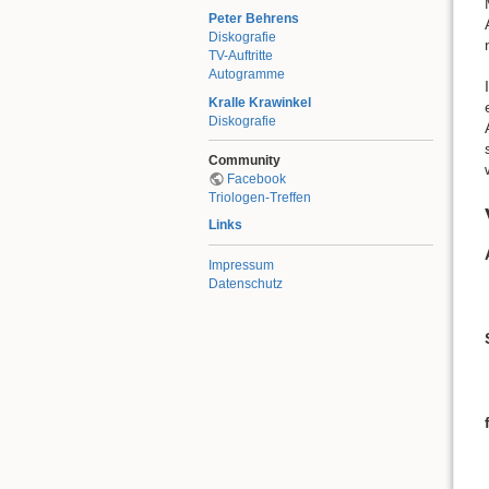
Peter Behrens
Diskografie
TV-Auftritte
Autogramme
Kralle Krawinkel
Diskografie
Community
Facebook
Triologen-Treffen
Links
Impressum
Datenschutz