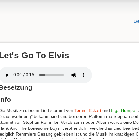
Le
Let's Go To Elvis
Besetzung
Info
Die Musik zu diesem Lied stammt von
Tommi Eckart
und
Inga Humpe
,
"2raumwohnung" bekannt sind und bei deren Plattenfirma Stephan seit 2
stammt von Stephan Remmler. Vorab zum neuen Album wurde eine D
Hank And The Lonesome Boys" veröffentlicht, welche das Lied bearbeite
lediglich Remmlers Gesang geblieben ist und die Musik im knackigen Co