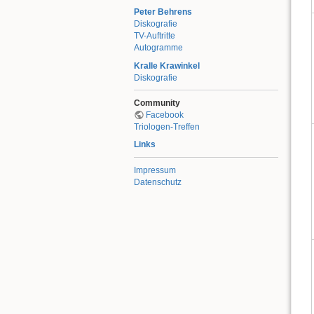
Peter Behrens
Diskografie
TV-Auftritte
Autogramme
Kralle Krawinkel
Diskografie
Community
Facebook
Triologen-Treffen
Links
Impressum
Datenschutz