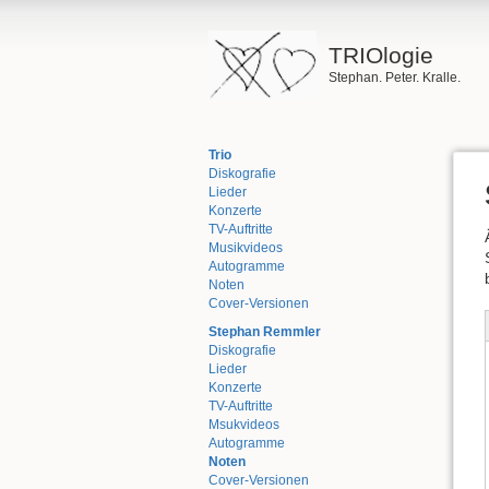
TRIOlogie
Stephan. Peter. Kralle.
Trio
Diskografie
Lieder
Konzerte
TV-Auftritte
Musikvideos
Autogramme
Noten
Cover-Versionen
Stephan Remmler
Diskografie
Lieder
Konzerte
TV-Auftritte
Msukvideos
Autogramme
Noten
Cover-Versionen