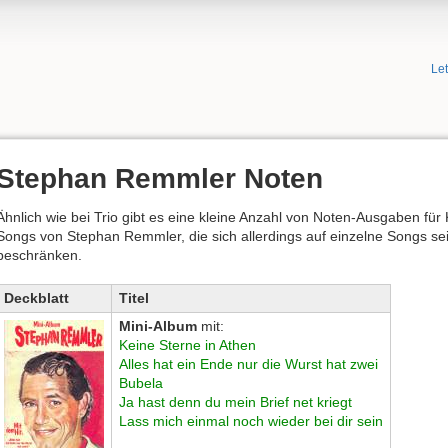
Le
Stephan Remmler Noten
Ähnlich wie bei Trio gibt es eine kleine Anzahl von Noten-Ausgaben für 
Songs von Stephan Remmler, die sich allerdings auf einzelne Songs se
beschränken.
Deckblatt
Titel
Mini-Album
mit:
Keine Sterne in Athen
Alles hat ein Ende nur die Wurst hat zwei
Bubela
Ja hast denn du mein Brief net kriegt
Lass mich einmal noch wieder bei dir sein