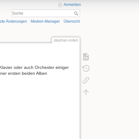
Anmelden
tzte Änderungen
Medien-Manager
Übersicht
stephan-noten
Klavier oder auch Orchester einiger
iner ersten beiden Alben