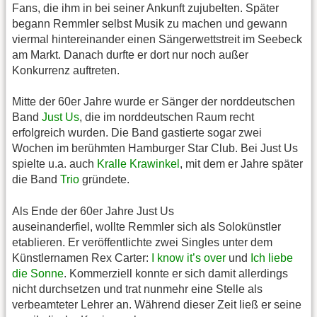
Fans, die ihm in bei seiner Ankunft zujubelten. Später
begann Remmler selbst Musik zu machen und gewann
viermal hintereinander einen Sängerwettstreit im Seebeck
am Markt. Danach durfte er dort nur noch außer
Konkurrenz auftreten.
Mitte der 60er Jahre wurde er Sänger der norddeutschen
Band
Just Us
, die im norddeutschen Raum recht
erfolgreich wurden. Die Band gastierte sogar zwei
Wochen im berühmten Hamburger Star Club. Bei Just Us
spielte u.a. auch
Kralle Krawinkel
, mit dem er Jahre später
die Band
Trio
gründete.
Als Ende der 60er Jahre Just Us
auseinanderfiel, wollte Remmler sich als Solokünstler
etablieren. Er veröffentlichte zwei Singles unter dem
Künstlernamen Rex Carter:
I know it’s over
und
Ich liebe
die Sonne
. Kommerziell konnte er sich damit allerdings
nicht durchsetzen und trat nunmehr eine Stelle als
verbeamteter Lehrer an. Während dieser Zeit ließ er seine