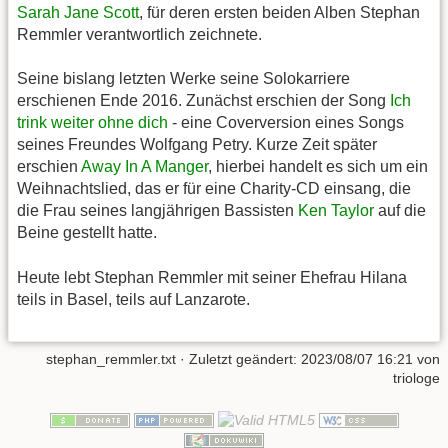
Sarah Jane Scott
, für deren ersten beiden Alben Stephan
Remmler verantwortlich zeichnete.
Seine bislang letzten Werke seine Solokarriere
erschienen Ende 2016. Zunächst erschien der Song
Ich
trink weiter ohne dich
- eine Coverversion eines Songs
seines Freundes Wolfgang Petry. Kurze Zeit später
erschien
Away In A Manger
, hierbei handelt es sich um ein
Weihnachtslied, das er für eine Charity-CD einsang, die
die Frau seines langjährigen Bassisten
Ken Taylor
auf die
Beine gestellt hatte.
Heute lebt Stephan Remmler mit seiner Ehefrau Hilana
teils in Basel, teils auf Lanzarote.
stephan_remmler.txt
· Zuletzt geändert:
2023/08/07 16:21
von
triologe