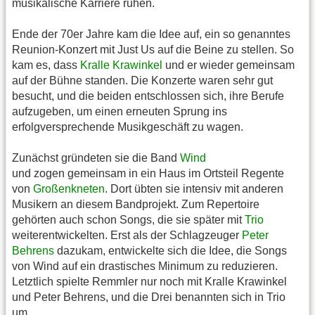
musikalische Karriere ruhen.
Ende der 70er Jahre kam die Idee auf, ein so genanntes
Reunion-Konzert mit Just Us auf die Beine zu stellen. So
kam es, dass
Kralle Krawinkel
und er wieder gemeinsam
auf der Bühne standen. Die Konzerte waren sehr gut
besucht, und die beiden entschlossen sich, ihre Berufe
aufzugeben, um einen erneuten Sprung ins
erfolgversprechende Musikgeschäft zu wagen.
Zunächst gründeten sie die Band
Wind
und zogen gemeinsam in ein Haus im Ortsteil Regente
von
Großenkneten
. Dort übten sie intensiv mit anderen
Musikern an diesem Bandprojekt. Zum Repertoire
gehörten auch schon Songs, die sie später mit
Trio
weiterentwickelten. Erst als der Schlagzeuger
Peter
Behrens
dazukam, entwickelte sich die Idee, die Songs
von Wind auf ein drastisches Minimum zu reduzieren.
Letztlich spielte Remmler nur noch mit Kralle Krawinkel
und Peter Behrens, und die Drei benannten sich in Trio
um.