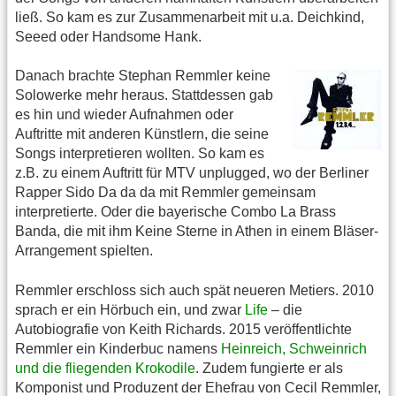
ließ. So kam es zur Zusammenarbeit mit u.a. Deichkind,
Seeed oder Handsome Hank.
Danach brachte Stephan Remmler keine
Solowerke mehr heraus. Stattdessen gab
es hin und wieder Aufnahmen oder
Auftritte mit anderen Künstlern, die seine
Songs interpretieren wollten. So kam es
z.B. zu einem Auftritt für MTV unplugged, wo der Berliner
Rapper Sido Da da da mit Remmler gemeinsam
interpretierte. Oder die bayerische Combo La Brass
Banda, die mit ihm Keine Sterne in Athen in einem Bläser-
Arrangement spielten.
Remmler erschloss sich auch spät neueren Metiers. 2010
sprach er ein Hörbuch ein, und zwar
Life
– die
Autobiografie von Keith Richards. 2015 veröffentlichte
Remmler ein Kinderbuc namens
Heinreich, Schweinrich
und die fliegenden Krokodile
. Zudem fungierte er als
Komponist und Produzent der Ehefrau von Cecil Remmler,