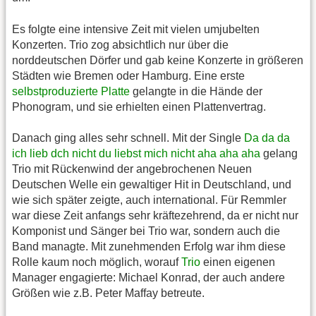
Es folgte eine intensive Zeit mit vielen umjubelten
Konzerten. Trio zog absichtlich nur über die
norddeutschen Dörfer und gab keine Konzerte in größeren
Städten wie Bremen oder Hamburg. Eine erste
selbstproduzierte Platte
gelangte in die Hände der
Phonogram, und sie erhielten einen Plattenvertrag.
Danach ging alles sehr schnell. Mit der Single
Da da da
ich lieb dch nicht du liebst mich nicht aha aha aha
gelang
Trio mit Rückenwind der angebrochenen Neuen
Deutschen Welle ein gewaltiger Hit in Deutschland, und
wie sich später zeigte, auch international. Für Remmler
war diese Zeit anfangs sehr kräftezehrend, da er nicht nur
Komponist und Sänger bei Trio war, sondern auch die
Band managte. Mit zunehmenden Erfolg war ihm diese
Rolle kaum noch möglich, worauf
Trio
einen eigenen
Manager engagierte: Michael Konrad, der auch andere
Größen wie z.B. Peter Maffay betreute.