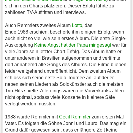
sich in den Charts platzieren. Dieser Erfolg führte zu
zahllosen TV-Auftritten und Interviews.
Auch Remmlers zweites Album
Lotto
, das
Ende 1988 erschien, bescherte ihm einigen Erfolg, wenn
auch nicht so viel wie sein erstes Album. Die erste Single-
Auskopplung
Keine Angst hat der Papa mir gesagt
war für
viele Jahre sein letzter Chart-Erfolg. Das Album hatte er
unter anderem in Brasilien aufgenommen und verfilmte
dort annähernd alle Songs des Albums. Die Filme blieben
leider weitgehend unveröffentlicht. Dem zweiten Album
schloss sich seine erste Solo-Tournee an, auf der er
neben seinen Liedern als Solokünstler auch die meisten
Trio-Hits spielte. Allerdings waren die Vorverkaufszahlen
nicht optimal, sodass viele Konzerte in kleinere Säle
verlegt werden mussten.
1988 wurde Remmler mit
Cecil Remmler
zum ersten Mal
Vater. Es folgten die Söhne Jonni und Lauro. Das mag ein
Grund dafür gewesen sein, dass er längere Zeit keine