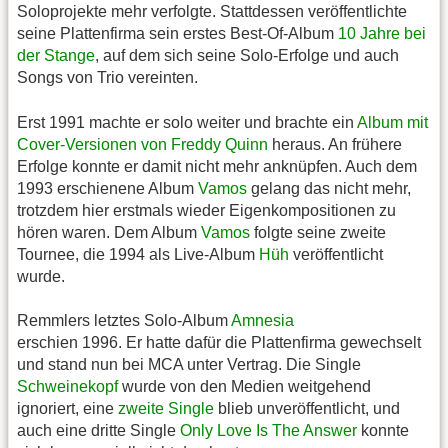
Soloprojekte mehr verfolgte. Stattdessen veröffentlichte
seine Plattenfirma sein erstes Best-Of-Album
10 Jahre bei
der Stange
, auf dem sich seine Solo-Erfolge und auch
Songs von Trio vereinten.
Erst 1991 machte er solo weiter und brachte ein
Album mit
Cover-Versionen von Freddy Quinn
heraus. An frühere
Erfolge konnte er damit nicht mehr anknüpfen. Auch dem
1993 erschienene Album
Vamos
gelang das nicht mehr,
trotzdem hier erstmals wieder Eigenkompositionen zu
hören waren. Dem Album
Vamos
folgte seine zweite
Tournee, die 1994 als Live-Album
Hüh
veröffentlicht
wurde.
Remmlers letztes Solo-Album
Amnesia
erschien 1996. Er hatte dafür die Plattenfirma gewechselt
und stand nun bei MCA unter Vertrag. Die Single
Schweinekopf
wurde von den Medien weitgehend
ignoriert, eine
zweite Single
blieb unveröffentlicht, und
auch eine dritte Single
Only Love Is The Answer
konnte