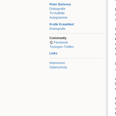
Peter Behrens
Diskografie
TV-Auftritte
Autogramme
Kralle Krawinkel
Diskografie
Community
Facebook
Triologen-Treffen
Links
Impressum
Datenschutz