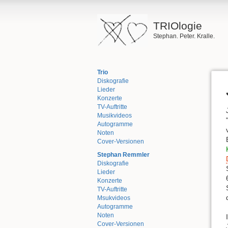
TRIOlogie
Stephan. Peter. Kralle.
Trio
Diskografie
Lieder
Konzerte
TV-Auftritte
Musikvideos
Autogramme
Noten
Cover-Versionen
Stephan Remmler
Diskografie
Lieder
Konzerte
TV-Auftritte
Msukvideos
Autogramme
Noten
Cover-Versionen