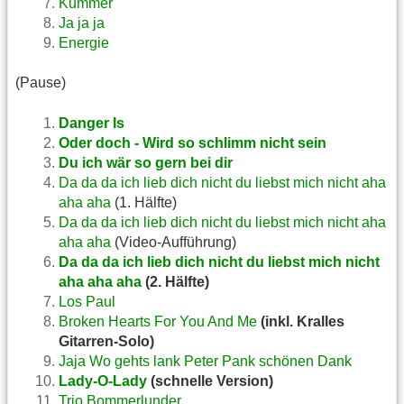
Kummer
Ja ja ja
Energie
(Pause)
Danger Is
Oder doch - Wird so schlimm nicht sein
Du ich wär so gern bei dir
Da da da ich lieb dich nicht du liebst mich nicht aha
aha aha
(1. Hälfte)
Da da da ich lieb dich nicht du liebst mich nicht aha
aha aha
(Video-Aufführung)
Da da da ich lieb dich nicht du liebst mich nicht
aha aha aha
(2. Hälfte)
Los Paul
Broken Hearts For You And Me
(inkl. Kralles
Gitarren-Solo)
Jaja Wo gehts lank Peter Pank schönen Dank
Lady-O-Lady
(schnelle Version)
Trio Bommerlunder