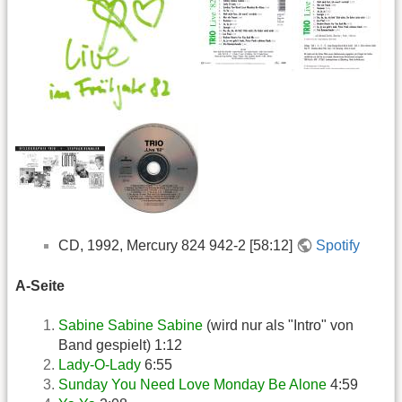
CD, 1992, Mercury 824 942-2 [58:12]
Spotify
A-Seite
Sabine Sabine Sabine
(wird nur als "Intro" von
Band gespielt) 1:12
Lady-O-Lady
6:55
Sunday You Need Love Monday Be Alone
4:59