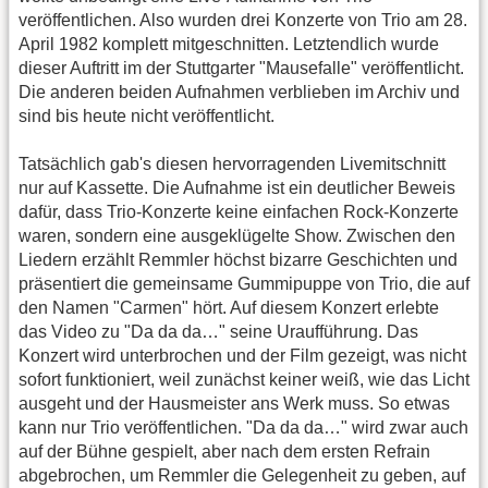
veröffentlichen. Also wurden drei Konzerte von Trio am 28.
April 1982 komplett mitgeschnitten. Letztendlich wurde
dieser Auftritt im der Stuttgarter "Mausefalle" veröffentlicht.
Die anderen beiden Aufnahmen verblieben im Archiv und
sind bis heute nicht veröffentlicht.
Tatsächlich gab's diesen hervorragenden Livemitschnitt
nur auf Kassette. Die Aufnahme ist ein deutlicher Beweis
dafür, dass Trio-Konzerte keine einfachen Rock-Konzerte
waren, sondern eine ausgeklügelte Show. Zwischen den
Liedern erzählt Remmler höchst bizarre Geschichten und
präsentiert die gemeinsame Gummipuppe von Trio, die auf
den Namen "Carmen" hört. Auf diesem Konzert erlebte
das Video zu "Da da da…" seine Uraufführung. Das
Konzert wird unterbrochen und der Film gezeigt, was nicht
sofort funktioniert, weil zunächst keiner weiß, wie das Licht
ausgeht und der Hausmeister ans Werk muss. So etwas
kann nur Trio veröffentlichen. "Da da da…" wird zwar auch
auf der Bühne gespielt, aber nach dem ersten Refrain
abgebrochen, um Remmler die Gelegenheit zu geben, auf