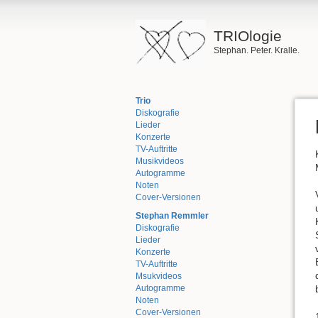
TRIOlogie
Stephan. Peter. Kralle.
Trio
Diskografie
Lieder
Konzerte
TV-Auftritte
Musikvideos
Autogramme
Noten
Cover-Versionen
Stephan Remmler
Diskografie
Lieder
Konzerte
TV-Auftritte
Msukvideos
Autogramme
Noten
Cover-Versionen