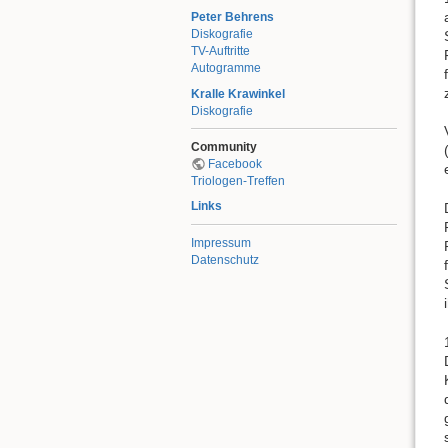
Peter Behrens
Diskografie
TV-Auftritte
Autogramme
Kralle Krawinkel
Diskografie
Community
Facebook
Triologen-Treffen
Links
Impressum
Datenschutz