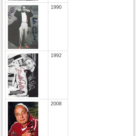
1990
1992
2008