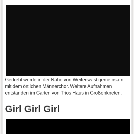
Gedreht wurde in der Nähe von Weilerswist gemeinsam
mit dem örtlichen Männerchor. Weitere Aufnahmen
entstanden im Garten von Trios Haus in Großenkneten.
Girl Girl Girl