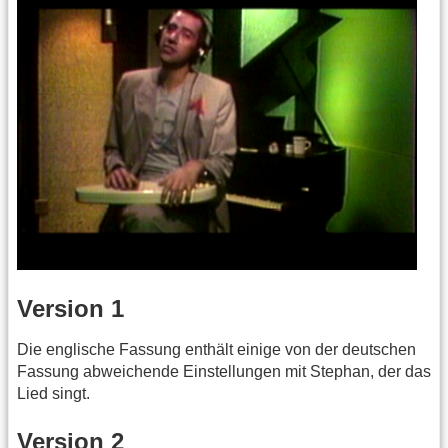
Version 1
Die englische Fassung enthält einige von der deutschen
Fassung abweichende Einstellungen mit Stephan, der das
Lied singt.
Version 2