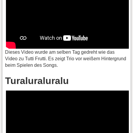
Dieses Video wurde am selben Tag gedreht wie das
Video zu Tutti Frutti. Es zeigt Trio vor weißem Hintergrund
beim Spielen des Songs.
Turaluraluralu