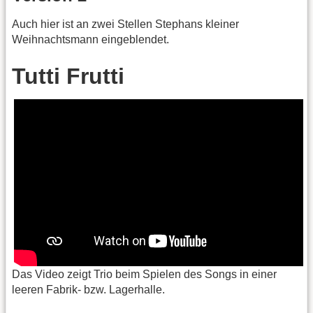
Auch hier ist an zwei Stellen Stephans kleiner
Weihnachtsmann eingeblendet.
Tutti Frutti
Das Video zeigt Trio beim Spielen des Songs in einer
leeren Fabrik- bzw. Lagerhalle.