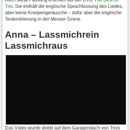
Trio
. Sie enthält die englische Sprachfassung des Liedes,
aber keine Kneipengeräusche – dafür aber die englische
Texteinblenung in der Messer-Szene.
Anna – Lassmichrein
Lassmichraus
Das Video wurde direkt auf dem Garagendach von Trios