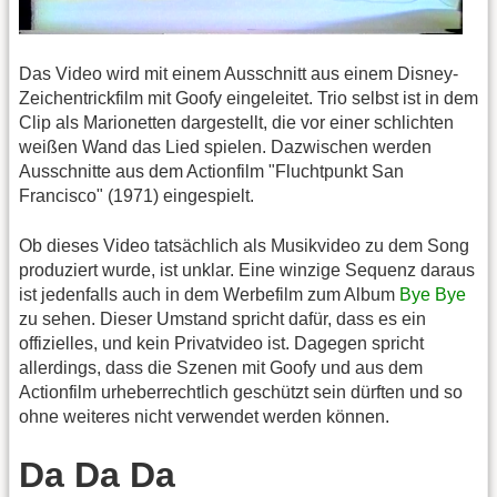
Das Video wird mit einem Ausschnitt aus einem Disney-
Zeichentrickfilm mit Goofy eingeleitet. Trio selbst ist in dem
Clip als Marionetten dargestellt, die vor einer schlichten
weißen Wand das Lied spielen. Dazwischen werden
Ausschnitte aus dem Actionfilm "Fluchtpunkt San
Francisco" (1971) eingespielt.
Ob dieses Video tatsächlich als Musikvideo zu dem Song
produziert wurde, ist unklar. Eine winzige Sequenz daraus
ist jedenfalls auch in dem Werbefilm zum Album
Bye Bye
zu sehen. Dieser Umstand spricht dafür, dass es ein
offizielles, und kein Privatvideo ist. Dagegen spricht
allerdings, dass die Szenen mit Goofy und aus dem
Actionfilm urheberrechtlich geschützt sein dürften und so
ohne weiteres nicht verwendet werden können.
Da Da Da