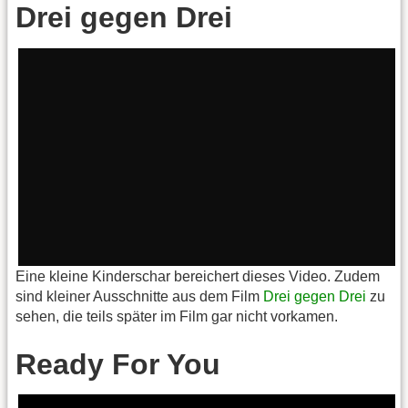
Drei gegen Drei
Eine kleine Kinderschar bereichert dieses Video. Zudem
sind kleiner Ausschnitte aus dem Film
Drei gegen Drei
zu
sehen, die teils später im Film gar nicht vorkamen.
Ready For You