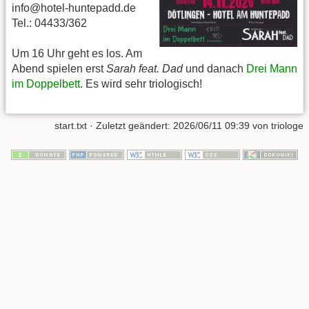
info@hotel-huntepadd.de
Tel.: 04433/362
Um 16 Uhr geht es los. Am
Abend spielen erst
Sarah feat. Dad
und danach
Drei Mann
im Doppelbett
. Es wird sehr triologisch!
start.txt
· Zuletzt geändert:
2026/06/11 09:39
von
triologe