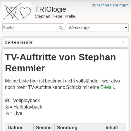
zum Inhalt springen
TRIOlogie
Stephan. Peter. Kralle.
Seitenleiste
TV-Auftritte von Stephan
Remmler
Meine Liste hier ist bestimmt nicht vollständig - wer also
noch mehr TV-Auftritte kennt: Schickt mir eine
E-Mail
.
💿= Vollplayback
🎤= Halbplayback
🎶= Live
Datum
Sender
Sendung
Inhalt