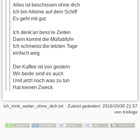
Alles ist beschissen ohne dich
Ich bin Alleine auf dem Schiff
Es geht mit gut
Ich denk'an bess're Zeiten
Dann kommt die Müllabfuhr
Ich schmeiss'die letzten Tage
einfach weg
Der Kaffee ist von gestern
Wir beide sind es auch
Und jetzt noch was zu tun
Hat keinen Zweck
ich_trink_weiter_ohne_dich.txt
· Zuletzt geändert:
2016/10/30 21:57
von
triologe