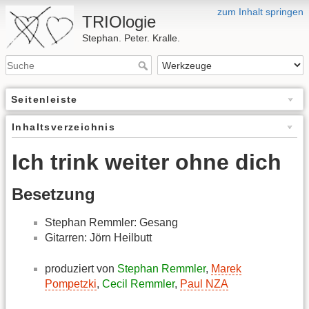
zum Inhalt springen
TRIOlogie
Stephan. Peter. Kralle.
Seitenleiste
Inhaltsverzeichnis
Ich trink weiter ohne dich
Besetzung
Stephan Remmler: Gesang
Gitarren: Jörn Heilbutt
produziert von
Stephan Remmler
,
Marek
Pompetzki
,
Cecil Remmler
,
Paul NZA