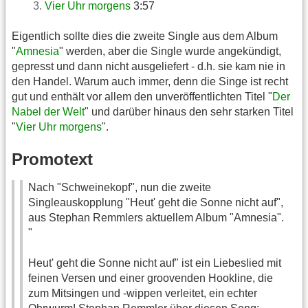
Vier Uhr morgens
3:57
Eigentlich sollte dies die zweite Single aus dem Album
"
Amnesia
" werden, aber die Single wurde angekündigt,
gepresst und dann nicht ausgeliefert - d.h. sie kam nie in
den Handel. Warum auch immer, denn die Singe ist recht
gut und enthält vor allem den unveröffentlichten Titel "
Der
Nabel der Welt
" und darüber hinaus den sehr starken Titel
"
Vier Uhr morgens
".
Promotext
Nach "Schweinekopf", nun die zweite
Singleauskopplung "Heut' geht die Sonne nicht auf",
aus Stephan Remmlers aktuellem Album "Amnesia".
"
Heut' geht die Sonne nicht auf" ist ein Liebeslied mit
feinen Versen und einer groovenden Hookline, die
zum Mitsingen und -wippen verleitet, ein echter