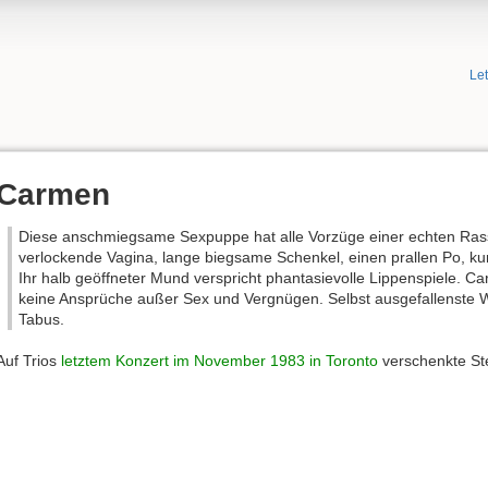
Le
Carmen
Diese anschmiegsame Sexpuppe hat alle Vorzüge einer echten Rasse
verlockende Vagina, lange biegsame Schenkel, einen prallen Po, k
Ihr halb geöffneter Mund verspricht phantasievolle Lippenspiele. Ca
keine Ansprüche außer Sex und Vergnügen. Selbst ausgefallenste 
Tabus.
Auf Trios
letztem Konzert im November 1983 in Toronto
verschenkte St