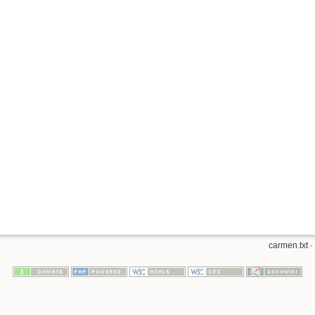
carmen.txt
·