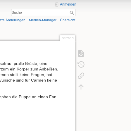
Anmelden
tzte Änderungen
Medien-Manager
Übersicht
carmen
frau: pralle Brüste, eine
urzum ein Körper zum Anbeißen.
rmen stellt keine Fragen, hat
Wünsche sind für Carmen keine
ephan die Puppe an einen Fan.