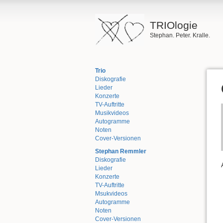
TRIOlogie
Stephan. Peter. Kralle.
Trio
Diskografie
Lieder
Konzerte
TV-Auftritte
Musikvideos
Autogramme
Noten
Cover-Versionen
Stephan Remmler
Diskografie
Lieder
Konzerte
TV-Auftritte
Msukvideos
Autogramme
Noten
Cover-Versionen