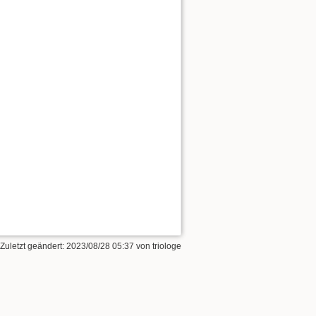
 Zuletzt geändert:
2023/08/28 05:37
von
triologe