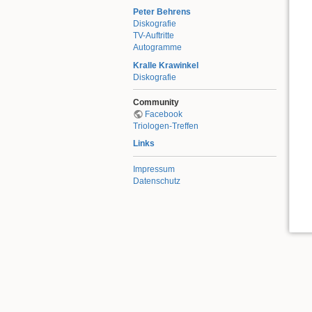
Peter Behrens
Diskografie
TV-Auftritte
Autogramme
Kralle Krawinkel
Diskografie
Community
Facebook
Triologen-Treffen
Links
Impressum
Datenschutz