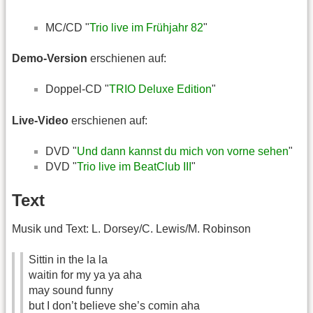
MC/CD "
Trio live im Frühjahr 82
"
Demo-Version
erschienen auf:
Doppel-CD "
TRIO Deluxe Edition
"
Live-Video
erschienen auf:
DVD "
Und dann kannst du mich von vorne sehen
"
DVD "
Trio live im BeatClub III
"
Text
Musik und Text: L. Dorsey/C. Lewis/M. Robinson
Sittin in the la la
waitin for my ya ya aha
may sound funny
but I don’t believe she’s comin aha