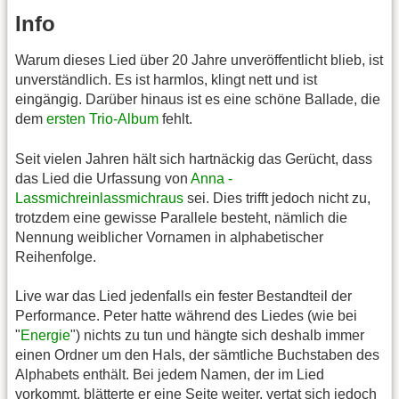
Info
Warum dieses Lied über 20 Jahre unveröffentlicht blieb, ist
unverständlich. Es ist harmlos, klingt nett und ist
eingängig. Darüber hinaus ist es eine schöne Ballade, die
dem
ersten Trio-Album
fehlt.
Seit vielen Jahren hält sich hartnäckig das Gerücht, dass
das Lied die Urfassung von
Anna -
Lassmichreinlassmichraus
sei. Dies trifft jedoch nicht zu,
trotzdem eine gewisse Parallele besteht, nämlich die
Nennung weiblicher Vornamen in alphabetischer
Reihenfolge.
Live war das Lied jedenfalls ein fester Bestandteil der
Performance. Peter hatte während des Liedes (wie bei
"
Energie
") nichts zu tun und hängte sich deshalb immer
einen Ordner um den Hals, der sämtliche Buchstaben des
Alphabets enthält. Bei jedem Namen, der im Lied
vorkommt, blätterte er eine Seite weiter, vertat sich jedoch