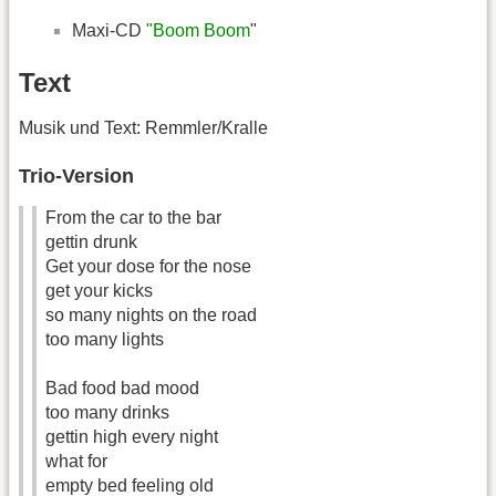
Maxi-CD
"Boom Boom
"
Text
Musik und Text: Remmler/Kralle
Trio-Version
From the car to the bar
gettin drunk
Get your dose for the nose
get your kicks
so many nights on the road
too many lights
Bad food bad mood
too many drinks
gettin high every night
what for
empty bed feeling old