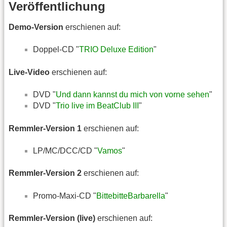
Veröffentlichung
Demo-Version
erschienen auf:
Doppel-CD "
TRIO Deluxe Edition
"
Live-Video
erschienen auf:
DVD "
Und dann kannst du mich von vorne sehen
"
DVD "
Trio live im BeatClub III
"
Remmler-Version 1
erschienen auf:
LP/MC/DCC/CD "
Vamos
"
Remmler-Version 2
erschienen auf:
Promo-Maxi-CD "
BittebitteBarbarella
"
Remmler-Version (live)
erschienen auf: