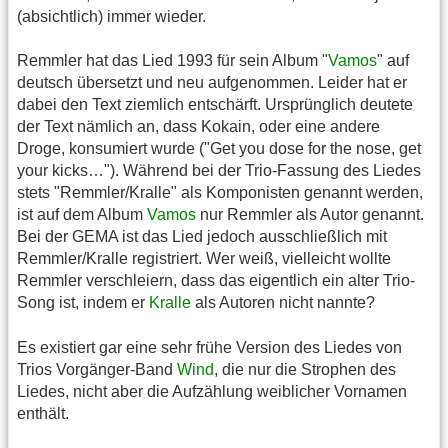
(absichtlich) immer wieder.
Remmler hat das Lied 1993 für sein Album "
Vamos
" auf
deutsch übersetzt und neu aufgenommen. Leider hat er
dabei den Text ziemlich entschärft. Ursprünglich deutete
der Text nämlich an, dass Kokain, oder eine andere
Droge, konsumiert wurde ("Get you dose for the nose, get
your kicks…"). Während bei der Trio-Fassung des Liedes
stets "Remmler/Kralle" als Komponisten genannt werden,
ist auf dem Album
Vamos
nur Remmler als Autor genannt.
Bei der GEMA ist das Lied jedoch ausschließlich mit
Remmler/Kralle registriert. Wer weiß, vielleicht wollte
Remmler verschleiern, dass das eigentlich ein alter Trio-
Song ist, indem er
Kralle
als Autoren nicht nannte?
Es existiert gar eine sehr frühe Version des Liedes von
Trios Vorgänger-Band
Wind
, die nur die Strophen des
Liedes, nicht aber die Aufzählung weiblicher Vornamen
enthält.