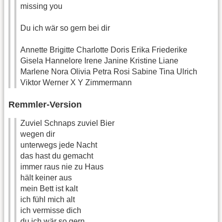
missing you
Du ich wär so gern bei dir
Annette Brigitte Charlotte Doris Erika Friederike
Gisela Hannelore Irene Janine Kristine Liane
Marlene Nora Olivia Petra Rosi Sabine Tina Ulrich
Viktor Werner X Y Zimmermann
Remmler-Version
Zuviel Schnaps zuviel Bier
wegen dir
unterwegs jede Nacht
das hast du gemacht
immer raus nie zu Haus
hält keiner aus
mein Bett ist kalt
ich fühl mich alt
ich vermisse dich
du ich wär so gern