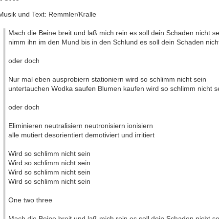
Musik und Text: Remmler/Kralle
Mach die Beine breit und laß mich rein es soll dein Schaden nicht se
nimm ihn im den Mund bis in den Schlund es soll dein Schaden nich
oder doch
Nur mal eben ausprobiern stationiern wird so schlimm nicht sein
untertauchen Wodka saufen Blumen kaufen wird so schlimm nicht s
oder doch
Eliminieren neutralisiern neutronisiern ionisiern
alle mutiert desorientiert demotiviert und irritiert
Wird so schlimm nicht sein
Wird so schlimm nicht sein
Wird so schlimm nicht sein
Wird so schlimm nicht sein
One two three
Mach die Beine breit und laß mich rein es soll dein Schaden nicht se