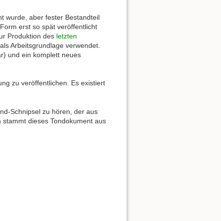
ht wurde, aber fester Bestandteil
orm erst so spät veröffentlicht
Zur Produktion des
letzten
 als Arbeitsgrundlage verwendet.
ar) und ein komplett neues
ng zu veröffentlichen. Es existiert
ound-Schnipsel zu hören, der aus
ich stammt dieses Tondokument aus