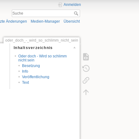
Anmelden
tzte Änderungen
Medien-Manager
Übersicht
oder_doch_-_wird_so_schlimm_nicht_sein
Inhaltsverzeichnis
Oder doch - Wird so schlimm
nicht sein
Besetzung
Info
Veröffentlichung
Text