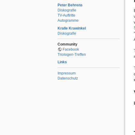
Peter Behrens
Diskografie
TV-Auftritte
Autogramme
Kralle Krawinkel
Diskografie
Community
Facebook
Triologen-Treffen
Links
Impressum
Datenschutz