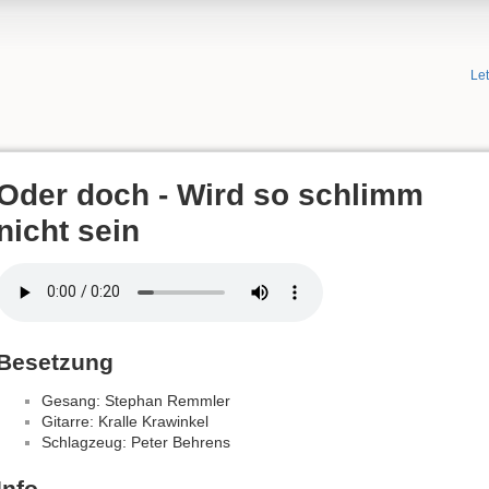
Le
Oder doch - Wird so schlimm
nicht sein
Besetzung
Gesang: Stephan Remmler
Gitarre: Kralle Krawinkel
Schlagzeug: Peter Behrens
Info