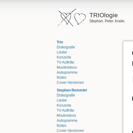
TRIOlogie
Stephan. Peter. Kralle.
Trio
Diskografie
Lieder
Konzerte
TV-Auftritte
Musikvideos
Autogramme
Noten
Cover-Versionen
Stephan Remmler
Diskografie
Lieder
Konzerte
TV-Auftritte
Msukvideos
Autogramme
Noten
Cover-Versionen