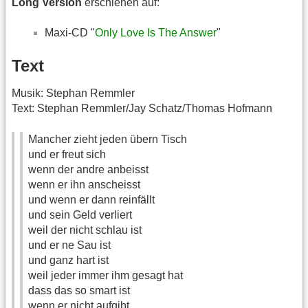
Long Version
erschienen auf:
Maxi-CD "
Only Love Is The Answer
"
Text
Musik: Stephan Remmler
Text: Stephan Remmler/Jay Schatz/Thomas Hofmann
Mancher zieht jeden übern Tisch
und er freut sich
wenn der andre anbeisst
wenn er ihn anscheisst
und wenn er dann reinfällt
und sein Geld verliert
weil der nicht schlau ist
und er ne Sau ist
und ganz hart ist
weil jeder immer ihm gesagt hat
dass das so smart ist
wenn er nicht aufgibt