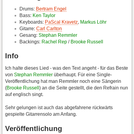
Drums:
Bertram Engel
Bass:
Ken Taylor
Keyboards:
PaScal Kravetz
,
Markus Löhr
Gitarre:
Carl Carlton
Gesang:
Stephan Remmler
Backings:
Rachel Rep
/
Brooke Russell
Info
Ich halte dieses Lied - was den Text angeht - für das Beste
von
Stephan Remmler
überhaupt. Für eine Single-
Veröffentlichung hat man Remmler noch eine Sängerin
(
Brooke Russell
) an die Seite gestellt, die den Refrain nun
auf englisch singt.
Sehr gelungen ist auch das abgefahrene rückwärts
gespielte Gitarrensolo am Anfang.
Veröffentlichung