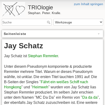
zum Inhalt springen
TRIOlogie
Stephan. Peter. Kralle.
Seitenleiste
Jay Schatz
Jay Schatz ist
Stephan Remmler
.
Unter diesem Pseudonym komponierte & produzierte
Remmler mehrere Titel. Warum er dieses Pseudonym
wählte, ist unklar. Die ersten Titel tauchten 1991 auf: Die
B-Seiten der Singles "
Fährt ein weißes Schiff nach
Hongkong
" und "
Heimweh
" wurden von Jay Schatz lias
Stephan Remmler produziert. Im selben Jahr erschien
unter dem Namen "MC Da Da" ein Remix von "
Da da da
",
der ebenfalls Jay Schatz zuzuschreiben ist. Eine weitere