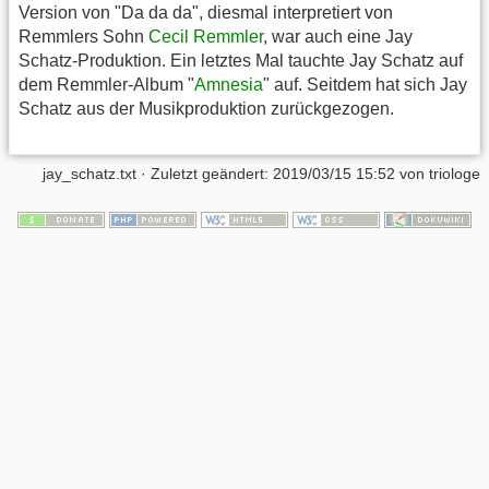
Version von "Da da da", diesmal interpretiert von
Remmlers Sohn
Cecil Remmler
, war auch eine Jay
Schatz-Produktion. Ein letztes Mal tauchte Jay Schatz auf
dem Remmler-Album "
Amnesia
" auf. Seitdem hat sich Jay
Schatz aus der Musikproduktion zurückgezogen.
jay_schatz.txt
· Zuletzt geändert:
2019/03/15 15:52
von
triologe