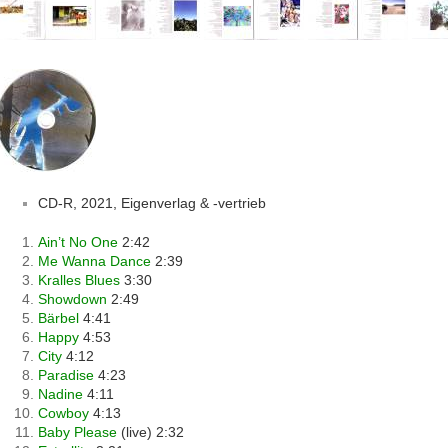
CD-R, 2021, Eigenverlag & -vertrieb
Ain’t No One
2:42
Me Wanna Dance
2:39
Kralles Blues
3:30
Showdown
2:49
Bärbel
4:41
Happy
4:53
City
4:12
Paradise
4:23
Nadine
4:11
Cowboy
4:13
Baby Please
(live) 2:32