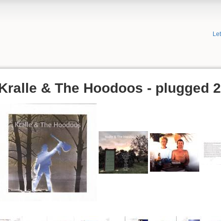
Le
Kralle & The Hoodoos - plugged 2