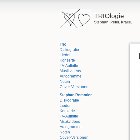
TRIOlogie
Stephan. Peter. Kralle.
Trio
Diskografie
Lieder
Konzerte
TV-Auftritte
Musikvideos
Autogramme
Noten
Cover-Versionen
Stephan Remmler
Diskografie
Lieder
Konzerte
TV-Auftritte
Msukvideos
Autogramme
Noten
Cover-Versionen