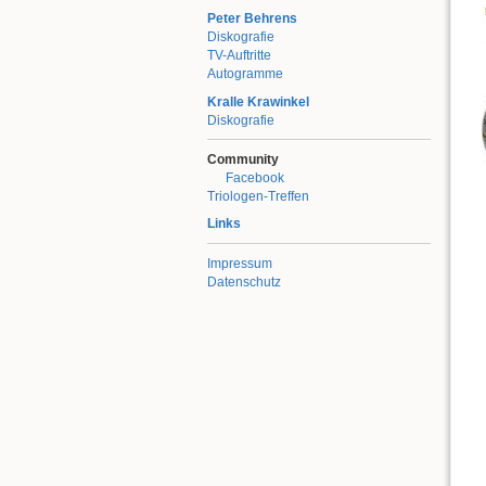
Peter Behrens
Diskografie
TV-Auftritte
Autogramme
Kralle Krawinkel
Diskografie
Community
Facebook
Triologen-Treffen
Links
Impressum
Datenschutz