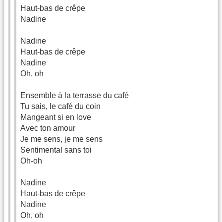
Haut-bas de crêpe
Nadine
Nadine
Haut-bas de crêpe
Nadine
Oh, oh
Ensemble à la terrasse du café
Tu sais, le café du coin
Mangeant si en love
Avec ton amour
Je me sens, je me sens
Sentimental sans toi
Oh-oh
Nadine
Haut-bas de crêpe
Nadine
Oh, oh