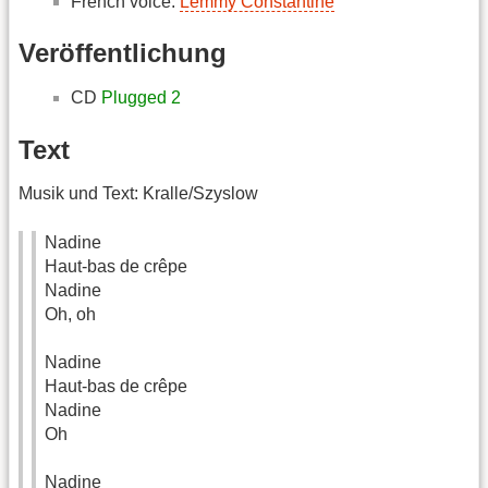
French voice:
Lemmy Constantine
Veröffentlichung
CD
Plugged 2
Text
Musik und Text: Kralle/Szyslow
Nadine
Haut-bas de crêpe
Nadine
Oh, oh
Nadine
Haut-bas de crêpe
Nadine
Oh
Nadine