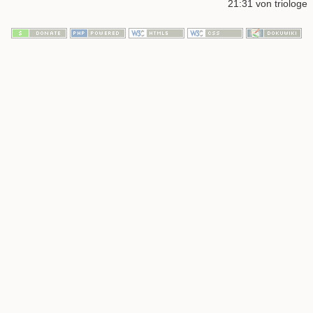
21:31
von
triologe