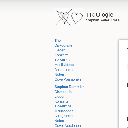
TRIOlogie
Stephan. Peter. Kralle.
Trio
Diskografie
Lieder
Konzerte
TV-Auftritte
Musikvideos
Autogramme
Noten
Cover-Versionen
Stephan Remmler
Diskografie
Lieder
Konzerte
TV-Auftritte
Msukvideos
Autogramme
Noten
Cover-Versionen