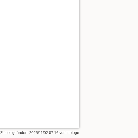
 Zuletzt geändert:
2025/11/02 07:16
von
triologe