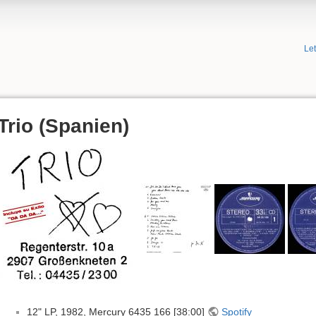
Le
Trio (Spanien)
12" LP, 1982, Mercury 6435 166 [38:00]
Spotify