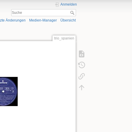
Anmelden
tzte Änderungen
Medien-Manager
Übersicht
trio_spanien