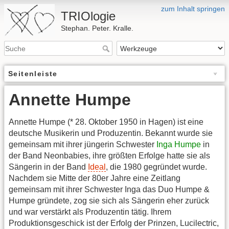
zum Inhalt springen
TRIOlogie
Stephan. Peter. Kralle.
Seitenleiste
Annette Humpe
Annette Humpe (* 28. Oktober 1950 in Hagen) ist eine
deutsche Musikerin und Produzentin. Bekannt wurde sie
gemeinsam mit ihrer jüngerin Schwester
Inga Humpe
in
der Band Neonbabies, ihre größten Erfolge hatte sie als
Sängerin in der Band
Ideal
, die 1980 gegründet wurde.
Nachdem sie Mitte der 80er Jahre eine Zeitlang
gemeinsam mit ihrer Schwester Inga das Duo Humpe &
Humpe gründete, zog sie sich als Sängerin eher zurück
und war verstärkt als Produzentin tätig. Ihrem
Produktionsgeschick ist der Erfolg der Prinzen, Lucilectric,