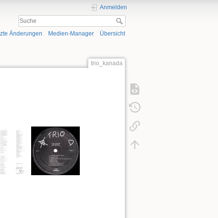
Anmelden
tzte Änderungen
Medien-Manager
Übersicht
trio_kanada