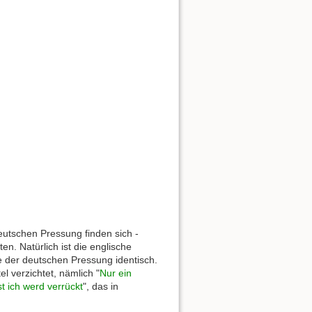
deutschen Pressung finden sich -
n. Natürlich ist die englische
e der deutschen Pressung identisch.
l verzichtet, nämlich "
Nur ein
st ich werd verrückt
", das in