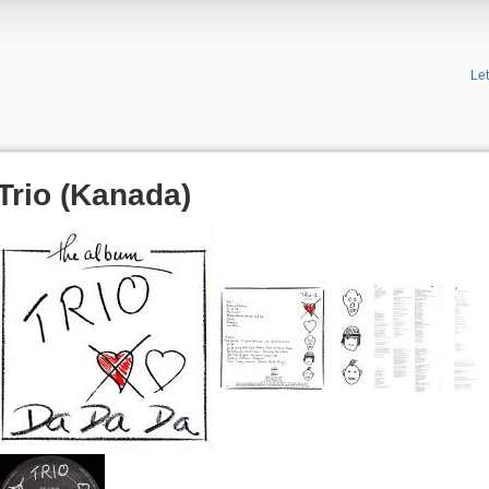
Le
Trio (Kanada)