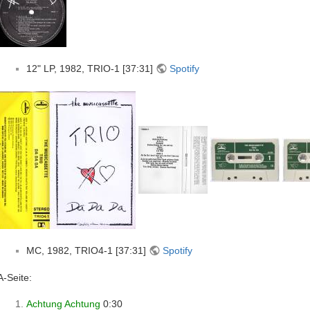
12" LP, 1982, TRIO-1 [37:31]
Spotify
MC, 1982, TRIO4-1 [37:31]
Spotify
A-Seite:
Achtung Achtung
0:30