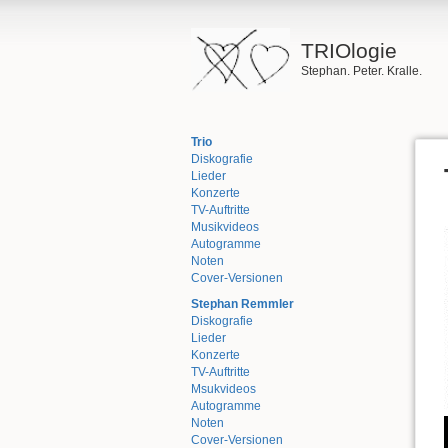
TRIOlogie
Stephan. Peter. Kralle.
Trio
Diskografie
Lieder
Konzerte
TV-Auftritte
Musikvideos
Autogramme
Noten
Cover-Versionen
Stephan Remmler
Diskografie
Lieder
Konzerte
TV-Auftritte
Msukvideos
Autogramme
Noten
Cover-Versionen