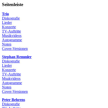
Seitenleiste
Trio
Diskografie
Lieder
Konzerte
TV-Auftritte
Musikvideos
Autogramme
Noten
Cover-Versionen
Stephan Remmler
Diskografie
Lieder
Konzerte
TV-Auftritte
Msukvideos
Autogramme
Noten
Cover-Versionen
Peter Behrens
Diskografie