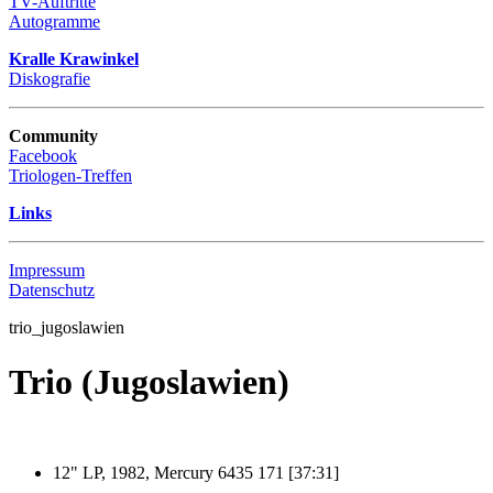
TV-Auftritte
Autogramme
Kralle Krawinkel
Diskografie
Community
Facebook
Triologen-Treffen
Links
Impressum
Datenschutz
trio_jugoslawien
Trio (Jugoslawien)
12" LP, 1982, Mercury 6435 171 [37:31]