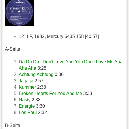
12" LP, 1982, Mercury 6435 158 [40:57]
A-Seite
Da Da Da I Don't Love You You Don't Love Me Aha
Aha Aha
3:25
Achtung Achtung
0:30
Ja ja ja
2:57
Kummer
2:38
Broken Hearts For You And Me
3:33
Nasty
2:38
Energie
3:30
Los Paul
2:32
B-Seite