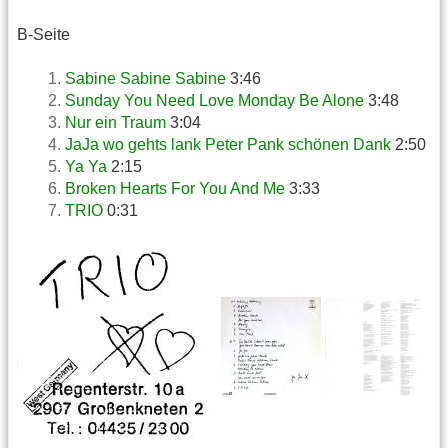
B-Seite
Sabine Sabine Sabine
3:46
Sunday You Need Love Monday Be Alone
3:48
Nur ein Traum
3:04
JaJa wo gehts lank Peter Pank schönen Dank
2:50
Ya Ya
2:15
Broken Hearts For You And Me
3:33
TRIO
0:31