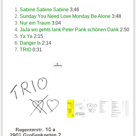
Sabine Sabine Sabine
3:46
Sunday You Need Love Monday Be Alone
3:48
Nur ein Traum
3:04
JaJa wo gehts lank Peter Pank schönen Dank
2:50
Ya Ya
2:15
Danger Is
2:14
TRIO
0:31