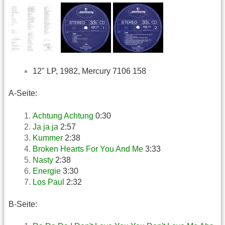
12" LP, 1982, Mercury 7106 158
A-Seite:
Achtung Achtung
0:30
Ja ja ja
2:57
Kummer
2:38
Broken Hearts For You And Me
3:33
Nasty
2:38
Energie
3:30
Los Paul
2:32
B-Seite: