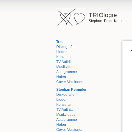
TRIOlogie
Stephan. Peter. Kralle.
Trio
Diskografie
Lieder
Konzerte
TV-Auftritte
Musikvideos
Autogramme
Noten
Cover-Versionen
Stephan Remmler
Diskografie
Lieder
Konzerte
TV-Auftritte
Msukvideos
Autogramme
Noten
Cover-Versionen