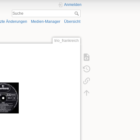
Anmelden
tzte Änderungen
Medien-Manager
Übersicht
trio_frankreich