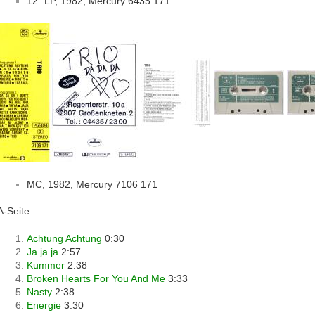
12" LP, 1982, Mercury 6435 171
MC, 1982, Mercury 7106 171
A-Seite:
Achtung Achtung
0:30
Ja ja ja
2:57
Kummer
2:38
Broken Hearts For You And Me
3:33
Nasty
2:38
Energie
3:30