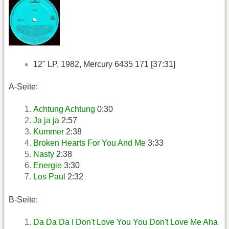
12" LP, 1982, Mercury 6435 171 [37:31]
A-Seite:
Achtung Achtung
0:30
Ja ja ja
2:57
Kummer
2:38
Broken Hearts For You And Me
3:33
Nasty
2:38
Energie
3:30
Los Paul
2:32
B-Seite:
Da Da Da I Don't Love You You Don't Love Me Aha