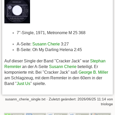
7"-Single, 1971, Metronome M 25 368
A-Seite:
Susann Cherie
3:27
B-Seite: Oh My Darling Helena 2:45
Auf dieser Single der Band "Cracker Jack" war
Stephan
Remmler
an der A-Seite
Susann Cherie
beteiligt. Er
komponierte mit. Bei "Cracker Jack" saß
George B. Miller
am Schlagzeug, mit dem Remmler in den 60ern in der
Band "
Just Us
" spielte.
susann_cherie_single.txt
· Zuletzt geändert:
2026/06/25 11:14
von
triologe