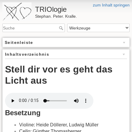
zum Inhalt springen
TRIOlogie
Stephan. Peter. Kralle.
Seitenleiste
Inhaltsverzeichnis
Stell dir vor es geht das
Licht aus
Besetzung
Violine: Heide Döllerer, Ludwig Müller
Cello: Günther Thomasberger