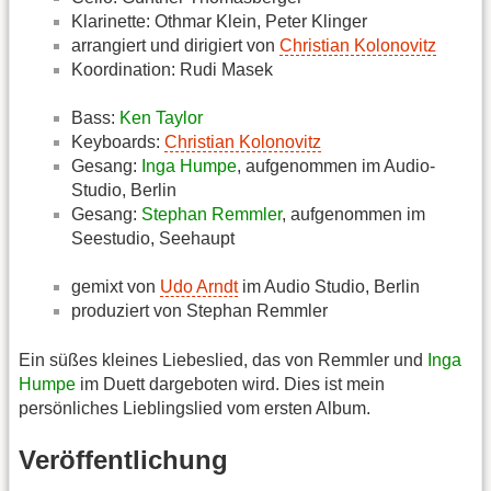
Klarinette: Othmar Klein, Peter Klinger
arrangiert und dirigiert von
Christian Kolonovitz
Koordination: Rudi Masek
Bass:
Ken Taylor
Keyboards:
Christian Kolonovitz
Gesang:
Inga Humpe
, aufgenommen im Audio-
Studio, Berlin
Gesang:
Stephan Remmler
, aufgenommen im
Seestudio, Seehaupt
gemixt von
Udo Arndt
im Audio Studio, Berlin
produziert von Stephan Remmler
Ein süßes kleines Liebeslied, das von Remmler und
Inga
Humpe
im Duett dargeboten wird. Dies ist mein
persönliches Lieblingslied vom ersten Album.
Veröffentlichung