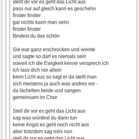
stellt dir vor es geht das Licht aus
pass nur auf gleich kann es geschehn
finster finster
gar nichts kann man sehn
finster finster
fändest du das schön
Sie war ganz erschrocken und weinte
und sagte so darf es niemals sein
soweit ich die Ewigkeit kenne versprech ich
ich lass dich nie allein
beim Licht aus so sagt er da stellt man
sich meistens ja auch was andres vor -
da lächelten beide und sangen
gemeinsam im Chor
Stell dir vor es geht das Licht aus
sag was würdest du dann tun
keine Angst es geht noch nicht aus
aber trotzdem sag mirs nun
stell dir vor es geht das Licht aus