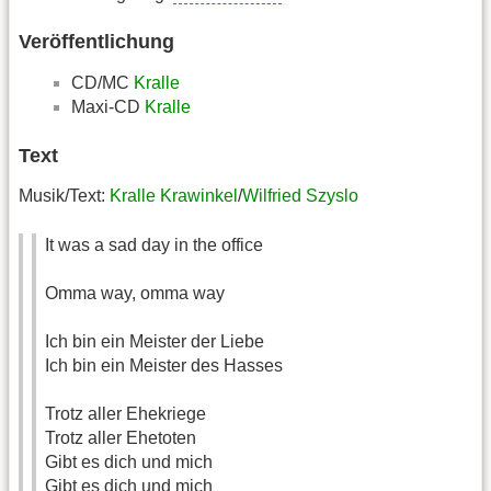
Veröffentlichung
CD/MC
Kralle
Maxi-CD
Kralle
Text
Musik/Text:
Kralle Krawinkel
/
Wilfried Szyslo
It was a sad day in the office
Omma way, omma way
Ich bin ein Meister der Liebe
Ich bin ein Meister des Hasses
Trotz aller Ehekriege
Trotz aller Ehetoten
Gibt es dich und mich
Gibt es dich und mich