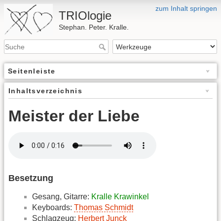
zum Inhalt springen
TRIOlogie
Stephan. Peter. Kralle.
Seitenleiste
Inhaltsverzeichnis
Meister der Liebe
Besetzung
Gesang, Gitarre:
Kralle Krawinkel
Keyboards:
Thomas Schmidt
Schlagzeug:
Herbert Junck