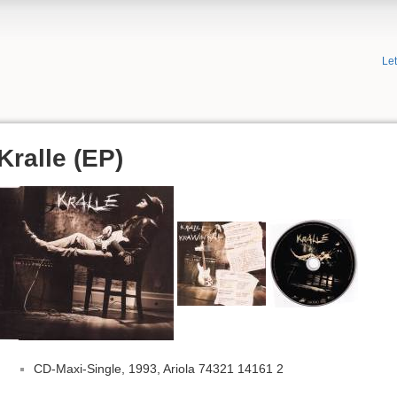
Le
Kralle (EP)
CD-Maxi-Single, 1993, Ariola 74321 14161 2