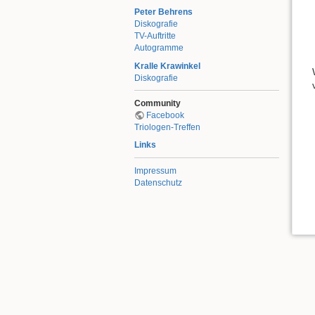
Peter Behrens
Diskografie
TV-Auftritte
Autogramme
Kralle Krawinkel
Diskografie
Community
Facebook
Triologen-Treffen
Links
Impressum
Datenschutz