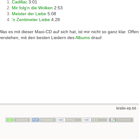
Cadillac
3:01
Mir folg'n die Wolken
2:53
Meister der Liebe
5:08
'n Zentimeter Liebe
4:28
Was es mit dieser Maxi-CD auf sich hat, ist mir nicht so ganz klar. Offen
verstehen, mit den besten Liedern des
Albums
drauf.
kralle-ep.txt
·