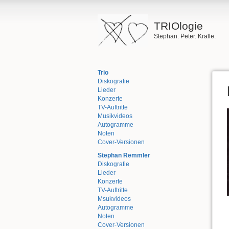
TRIOlogie
Stephan. Peter. Kralle.
Trio
Diskografie
Lieder
Konzerte
TV-Auftritte
Musikvideos
Autogramme
Noten
Cover-Versionen
Stephan Remmler
Diskografie
Lieder
Konzerte
TV-Auftritte
Msukvideos
Autogramme
Noten
Cover-Versionen