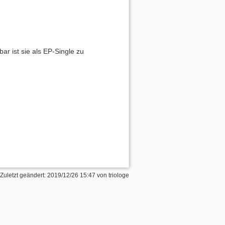
bar ist sie als EP-Single zu
 Zuletzt geändert:
2019/12/26 15:47
von
triologe