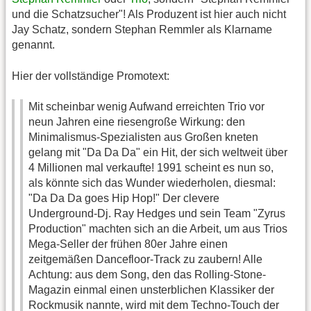
und die Schatzsucher"! Als Produzent ist hier auch nicht
Jay Schatz, sondern Stephan Remmler als Klarname
genannt.
Hier der vollständige Promotext:
Mit scheinbar wenig Aufwand erreichten Trio vor
neun Jahren eine riesengroße Wirkung: den
Minimalismus-Spezialisten aus Großen kneten
gelang mit "Da Da Da" ein Hit, der sich weltweit über
4 Millionen mal verkaufte! 1991 scheint es nun so,
als könnte sich das Wunder wiederholen, diesmal:
"Da Da Da goes Hip Hop!" Der clevere
Underground-Dj. Ray Hedges und sein Team "Zyrus
Production" machten sich an die Arbeit, um aus Trios
Mega-Seller der frühen 80er Jahre einen
zeitgemäßen Dancefloor-Track zu zaubern! Alle
Achtung: aus dem Song, den das Rolling-Stone-
Magazin einmal einen unsterblichen Klassiker der
Rockmusik nannte, wird mit dem Techno-Touch der