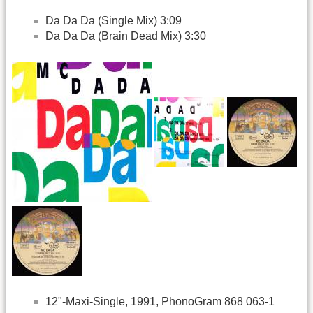
Da Da Da (Single Mix) 3:09
Da Da Da (Brain Dead Mix) 3:30
12"-Maxi-Single, 1991, PhonoGram 868 063-1