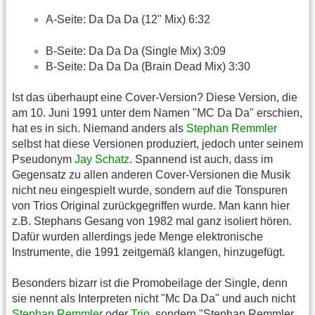
A-Seite: Da Da Da (12" Mix) 6:32
B-Seite: Da Da Da (Single Mix) 3:09
B-Seite: Da Da Da (Brain Dead Mix) 3:30
Ist das überhaupt eine Cover-Version? Diese Version, die
am 10. Juni 1991 unter dem Namen "MC Da Da" erschien,
hat es in sich. Niemand anders als
Stephan Remmler
selbst hat diese Versionen produziert, jedoch unter seinem
Pseudonym
Jay Schatz
. Spannend ist auch, dass im
Gegensatz zu allen anderen Cover-Versionen die Musik
nicht neu eingespielt wurde, sondern auf die Tonspuren
von Trios Original zurückgegriffen wurde. Man kann hier
z.B. Stephans Gesang von 1982 mal ganz isoliert hören.
Dafür wurden allerdings jede Menge elektronische
Instrumente, die 1991 zeitgemäß klangen, hinzugefügt.
Besonders bizarr ist die Promobeilage der Single, denn
sie nennt als Interpreten nicht "Mc Da Da" und auch nicht
Stephan Remmler
oder
Trio
, sondern "Stephan Remmler