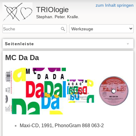
zum Inhalt springen
TRIOlogie
Stephan. Peter. Kralle.
Seitenleiste
MC Da Da
Maxi-CD, 1991, PhonoGram 868 063-2