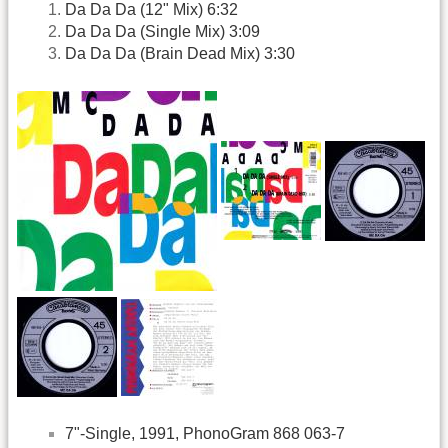
Da Da Da (12" Mix) 6:32
Da Da Da (Single Mix) 3:09
Da Da Da (Brain Dead Mix) 3:30
7"-Single, 1991, PhonoGram 868 063-7