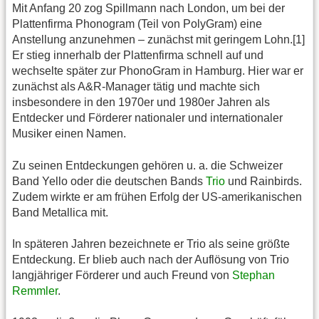
Mit Anfang 20 zog Spillmann nach London, um bei der
Plattenfirma Phonogram (Teil von PolyGram) eine
Anstellung anzunehmen – zunächst mit geringem Lohn.[1]
Er stieg innerhalb der Plattenfirma schnell auf und
wechselte später zur PhonoGram in Hamburg. Hier war er
zunächst als A&R-Manager tätig und machte sich
insbesondere in den 1970er und 1980er Jahren als
Entdecker und Förderer nationaler und internationaler
Musiker einen Namen.
Zu seinen Entdeckungen gehören u. a. die Schweizer
Band Yello oder die deutschen Bands
Trio
und Rainbirds.
Zudem wirkte er am frühen Erfolg der US-amerikanischen
Band Metallica mit.
In späteren Jahren bezeichnete er Trio als seine größte
Entdeckung. Er blieb auch nach der Auflösung von Trio
langjähriger Förderer und auch Freund von
Stephan
Remmler
.