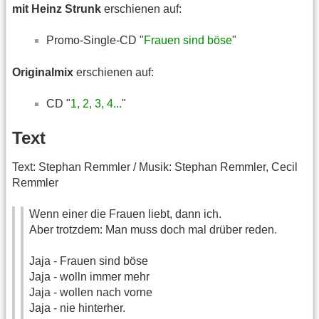
mit Heinz Strunk
erschienen auf:
Promo-Single-CD "
Frauen sind böse
"
Originalmix
erschienen auf:
CD "
1, 2, 3, 4...
"
Text
Text: Stephan Remmler / Musik: Stephan Remmler, Cecil
Remmler
Wenn einer die Frauen liebt, dann ich.
Aber trotzdem: Man muss doch mal drüber reden.
Jaja - Frauen sind böse
Jaja - wolln immer mehr
Jaja - wollen nach vorne
Jaja - nie hinterher.