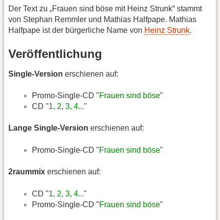
Der Text zu „Frauen sind böse mit Heinz Strunk“ stammt
von Stephan Remmler und Mathias Halfpape. Mathias
Halfpape ist der bürgerliche Name von
Heinz Strunk
.
Veröffentlichung
Single-Version
erschienen auf:
Promo-Single-CD "
Frauen sind böse
"
CD "
1, 2, 3, 4...
"
Lange Single-Version
erschienen auf:
Promo-Single-CD "
Frauen sind böse
"
2raummix
erschienen auf:
CD "
1, 2, 3, 4...
"
Promo-Single-CD "
Frauen sind böse
"