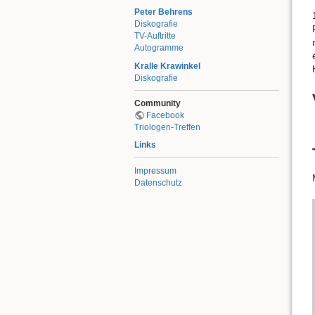
Peter Behrens
Diskografie
TV-Auftritte
Autogramme
Kralle Krawinkel
Diskografie
Community
Facebook
Triologen-Treffen
Links
Impressum
Datenschutz