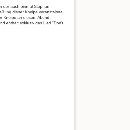
n der auch einmal Stephan
eßung dieser Kneipe veranstaltete
eser Kneipe an diesem Abend
und enthält exklusiv das Lied "Don't