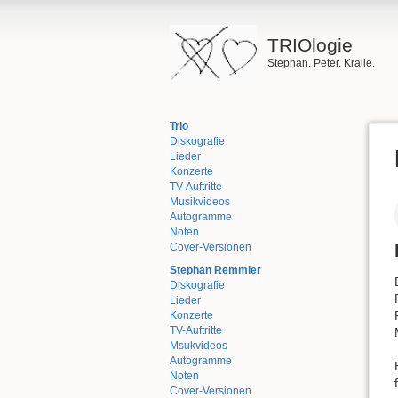
TRIOlogie
Stephan. Peter. Kralle.
Trio
Diskografie
Lieder
Konzerte
TV-Auftritte
Musikvideos
Autogramme
Noten
Cover-Versionen
Stephan Remmler
Diskografie
Lieder
Konzerte
TV-Auftritte
Msukvideos
Autogramme
Noten
Cover-Versionen