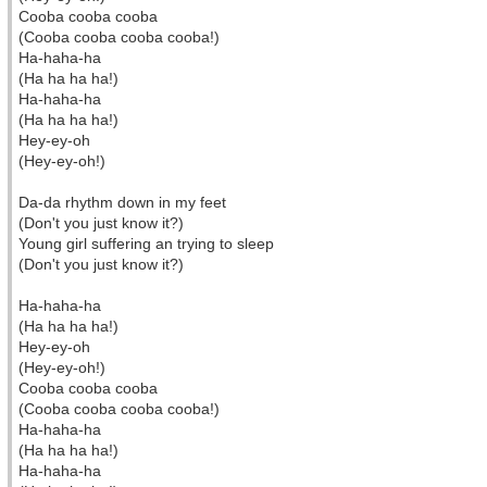
Cooba cooba cooba
(Cooba cooba cooba cooba!)
Ha-haha-ha
(Ha ha ha ha!)
Ha-haha-ha
(Ha ha ha ha!)
Hey-ey-oh
(Hey-ey-oh!)
Da-da rhythm down in my feet
(Don't you just know it?)
Young girl suffering an trying to sleep
(Don't you just know it?)
Ha-haha-ha
(Ha ha ha ha!)
Hey-ey-oh
(Hey-ey-oh!)
Cooba cooba cooba
(Cooba cooba cooba cooba!)
Ha-haha-ha
(Ha ha ha ha!)
Ha-haha-ha