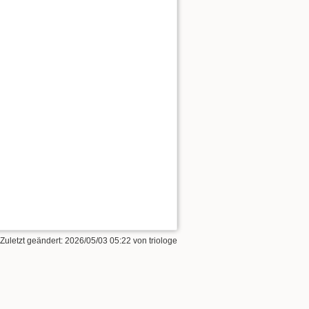
 Zuletzt geändert:
2026/05/03 05:22
von
triologe