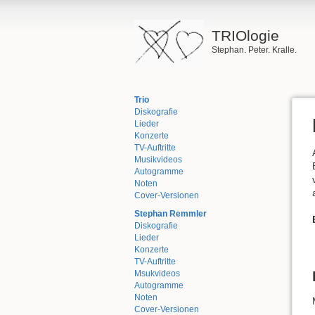
TRIOlogie
Stephan. Peter. Kralle.
Trio
Diskografie
Lieder
Konzerte
TV-Auftritte
Musikvideos
Autogramme
Noten
Cover-Versionen
Stephan Remmler
Diskografie
Lieder
Konzerte
TV-Auftritte
Msukvideos
Autogramme
Noten
Cover-Versionen