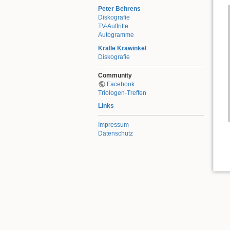
Peter Behrens
Diskografie
TV-Auftritte
Autogramme
Kralle Krawinkel
Diskografie
Community
Facebook
Triologen-Treffen
Links
Impressum
Datenschutz