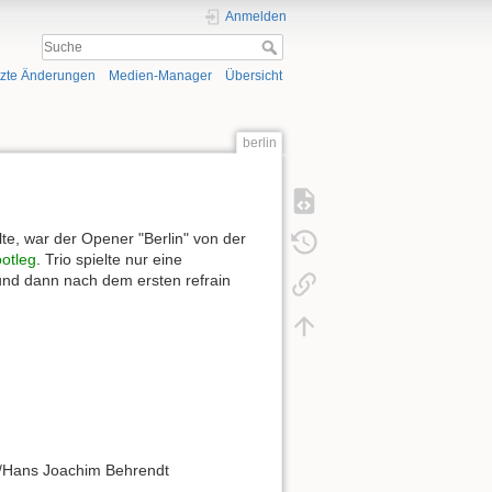
Anmelden
tzte Änderungen
Medien-Manager
Übersicht
berlin
lte, war der Opener "Berlin" von der
otleg
. Trio spielte nur eine
 und dann nach dem ersten refrain
r/Hans Joachim Behrendt