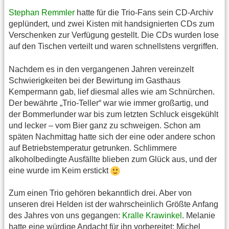
Stephan Remmler
hatte für die Trio-Fans sein CD-Archiv
geplündert, und zwei Kisten mit handsignierten CDs zum
Verschenken zur Verfügung gestellt. Die CDs wurden lose
auf den Tischen verteilt und waren schnellstens vergriffen.
Nachdem es in den vergangenen Jahren vereinzelt
Schwierigkeiten bei der Bewirtung im Gasthaus
Kempermann gab, lief diesmal alles wie am Schnürchen.
Der bewährte „Trio-Teller“ war wie immer großartig, und
der Bommerlunder war bis zum letzten Schluck eisgekühlt
und lecker – vom Bier ganz zu schweigen. Schon am
späten Nachmittag hatte sich der eine oder andere schon
auf Betriebstemperatur getrunken. Schlimmere
alkoholbedingte Ausfällte blieben zum Glück aus, und der
eine wurde im Keim erstickt
Zum einen Trio gehören bekanntlich drei. Aber von
unseren drei Helden ist der wahrscheinlich Größte Anfang
des Jahres von uns gegangen:
Kralle Krawinkel
. Melanie
hatte eine würdige Andacht für ihn vorbereitet: Michel