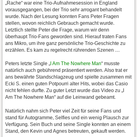
„Rache“ war eine Trio-Aufnahmesession in England
vorausgegangen, bei der Trio sehr arrogant behandelt
wurde. Nach der Lesung konnten Fans Peter Fragen
stellen, wovon reichlich Gebrauch gemacht wurde.
Letztlich stellte Peter die Frage, warum wir denn
überhaupt Trio-Fans geworden sind. Hierauf traten Fans
ans Mikro, um ihre ganz persönliche Trio-Geschichte zu
erzählen. Es kam zu regelrecht rührenden Szenen …
Peters letzte Single „
I Am The Nowhere Man
“ musste
natürlich auch gebührend präsentiert werden. Also trat er
ans bewährte Standschlagzeug und spielte zusammen mit
Ecki S. einen guten Potpourri alter Hits, wobei das Casio
nicht fehlen durfte. Zu guter Letzt wurde das Video zu „I
Am The Nowhere Man“ auf die Leinwand gebeamt.
Natürlich nahm sich Peter viel Zeit für seine Fans und
stand für Autogramme, Selfies und ein wenig Plausch zur
Verfügung. Sein Buch und seine Single konnten an einem
Stand, den Kevin und Agnes betreuten, gekauft werden.