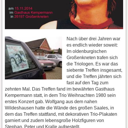
Nach über drei Jahren war
es endlich wieder soweit:
Im oldenburgischen
Großenkneten trafen sich
die Triologen. Es war das
siebente Treffen insgesamt,
und die Treffen jährten sich
fast auf den Tag zum
zehnten Mal. Das Treffen fand im bewährten Gasthaus
Kempermann statt, in dem Trio Weihnachten 1980 sein
erstes Konzert gab. Wolfgang aus dem nahen
Wildeshausen hatte die Wände des großen Saales, in
dem das Treffen stattfand, mit dekorativen Trio-Plakaten
garniert und zudem lebensgroße Holzfiguren von
Stephan, Peter und Kralle aufgestellt.