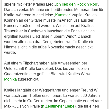
spielte mit Peter Kralles Lied „
Ich lieb den Rock’n’Roll
“.
Danach verlas Melanie ein berührendes Memorandum für
Kralle, während Michel leise „
Kummer
“ zupfte. Kralles
Können an der Gitarre musste im Anschluss aus der
Konserve präsentiert werden: Wie schon auf Kralles
Trauerfeier in Cuxhaven lauschten die Fans sichtlich
ergriffen Kralles Lied „Inseln überm Wind“. Danach
wurden alle nach draußen gebeten, wo für Kralle ein
Himmelslicht in die trübe Novembernacht geschickt
wurde.
Auf einem Flipchart haben alle Anwesenden per
Unterschrift Kralle kondoliert. Das bis zum letzten
Quadratzentimeter gefüllte Blatt wird Kralles Witwe
Monika
zugeschickt.
Kralles langjähriger Weggefährte und enger Freund Willi
war auch zum Treffen erschienen. Er war seit 30 Jahren
nicht mehr in Großenkneten. Im Gepäck hatte er drei rare
Maxi-CDs von Kralle (
n Zentimeter Liebe
), die für einen