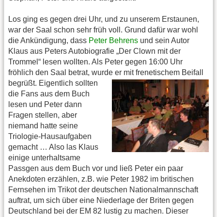
Los ging es gegen drei Uhr, und zu unserem Erstaunen,
war der Saal schon sehr früh voll. Grund dafür war wohl
die Ankündigung, dass
Peter Behrens
und sein Autor
Klaus aus Peters Autobiografie „Der Clown mit der
Trommel“ lesen wollten. Als Peter gegen 16:00 Uhr
fröhlich den Saal betrat, wurde er mit frenetischem Beifall
begrüßt.
Eigentlich sollten
die Fans aus dem Buch
lesen und Peter dann
Fragen stellen, aber
niemand hatte seine
Triologie-Hausaufgaben
gemacht … Also las Klaus
einige unterhaltsame
Passgen aus dem Buch vor und ließ Peter ein paar
Anekdoten erzählen, z.B. wie Peter 1982 im britischen
Fernsehen im Trikot der deutschen Nationalmannschaft
auftrat, um sich über eine Niederlage der Briten gegen
Deutschland bei der EM 82 lustig zu machen. Dieser