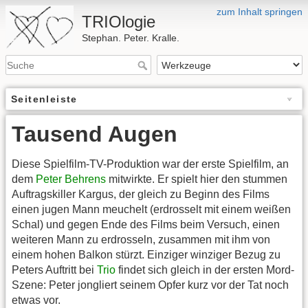
zum Inhalt springen
TRIOlogie
Stephan. Peter. Kralle.
Seitenleiste
Tausend Augen
Diese Spielfilm-TV-Produktion war der erste Spielfilm, an
dem
Peter Behrens
mitwirkte. Er spielt hier den stummen
Auftragskiller Kargus, der gleich zu Beginn des Films
einen jugen Mann meuchelt (erdrosselt mit einem weißen
Schal) und gegen Ende des Films beim Versuch, einen
weiteren Mann zu erdrosseln, zusammen mit ihm von
einem hohen Balkon stürzt. Einziger winziger Bezug zu
Peters Auftritt bei
Trio
findet sich gleich in der ersten Mord-
Szene: Peter jongliert seinem Opfer kurz vor der Tat noch
etwas vor.