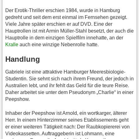
Der Erotik-Thriller erschien 1984, wurde in Hamburg
gedreht und seit dem erst einmal im Fernsehen gezeigt.
Viele Jahre später erschien er auf DVD. Eine der
Hauptrollen ist mit Armin Müller-Stahl besetzt, der auch die
Hauptrolle in dem einzigen Spielfilm innehatte, an der
Kralle
auch eine winzige Nebenrolle hatte.
Handlung
Gabriele ist eine attraktive Hamburger Meeresbiologie-
Studentin. Sie sehnt sich nach ihrem Freund, der jedoch in
Australien lebt, und ihr fehlt das Geld für die teure Reise.
Daher arbeitet sie unter dem Pseudonym „Charlie“ in einer
Peepshow.
Inhaber der Peepshow ist Arnold, ein wortkarger, älterer
Herr. In einem Hinterzimmer seines Etablissements geht
er einer weiteren Tätigkeit nach: Der Raubkopiererei von
Videokassetten. Auftraggeberin ist Lohmann, eine