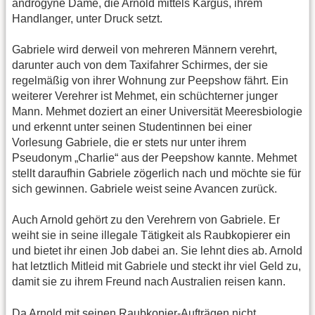
androgyne Dame, die Arnold mittels Kargus, ihrem
Handlanger, unter Druck setzt.
Gabriele wird derweil von mehreren Männern verehrt,
darunter auch von dem Taxifahrer Schirmes, der sie
regelmäßig von ihrer Wohnung zur Peepshow fährt. Ein
weiterer Verehrer ist Mehmet, ein schüchterner junger
Mann. Mehmet doziert an einer Universität Meeresbiologie
und erkennt unter seinen Studentinnen bei einer
Vorlesung Gabriele, die er stets nur unter ihrem
Pseudonym „Charlie“ aus der Peepshow kannte. Mehmet
stellt daraufhin Gabriele zögerlich nach und möchte sie für
sich gewinnen. Gabriele weist seine Avancen zurück.
Auch Arnold gehört zu den Verehrern von Gabriele. Er
weiht sie in seine illegale Tätigkeit als Raubkopierer ein
und bietet ihr einen Job dabei an. Sie lehnt dies ab. Arnold
hat letztlich Mitleid mit Gabriele und steckt ihr viel Geld zu,
damit sie zu ihrem Freund nach Australien reisen kann.
Da Arnold mit seinen Raubkopier-Aufträgen nicht