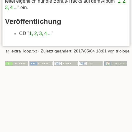
leitet eigentlich nur die Bonus-Tracks auf dem Album "
1, 2,
3, 4 ...
" ein.
Veröffentlichung
CD "
1, 2, 3, 4 ...
"
sr_extra_loop.txt
· Zuletzt geändert:
2017/05/04 18:01
von
triologe