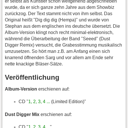
er selbst als Künstler schon weitgehend abgeschrieben
wurde, da er sich ganze zehn Jahre aus dem Showbiz
zurückzog. Der Text stammt nicht von ihm selbst. Das
Original heißt "Dig dig dig (Hempa)" und wurde von
Stephan aus dem englischen ins deutsche übersetzt. Die
Album-Version klingt noch recht minimal-elektronisch,
während die Überarbeitung der Band "Seeed" (Dust
Digger Remix) versucht, die Grabesstimmung musikalisch
umzusetzen. So hört man z.B. am Anfang einen sich
knarrend öffnenden Sarg und vor allem am Ende sehr
nette knackige Bläser-Sätze.
Veröffentlichung
Album-Version
erschienen auf:
CD "
1, 2, 3, 4 ...
(Limited Edition)"
Dust Digger Mix
erschienen auf:
CD "
1, 2, 3, 4 ...
"