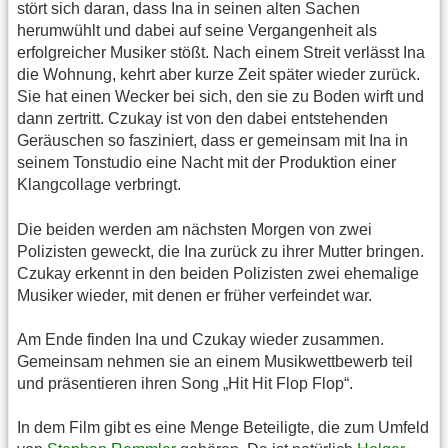
stört sich daran, dass Ina in seinen alten Sachen
herumwühlt und dabei auf seine Vergangenheit als
erfolgreicher Musiker stößt. Nach einem Streit verlässt Ina
die Wohnung, kehrt aber kurze Zeit später wieder zurück.
Sie hat einen Wecker bei sich, den sie zu Boden wirft und
dann zertritt. Czukay ist von den dabei entstehenden
Geräuschen so fasziniert, dass er gemeinsam mit Ina in
seinem Tonstudio eine Nacht mit der Produktion einer
Klangcollage verbringt.
Die beiden werden am nächsten Morgen von zwei
Polizisten geweckt, die Ina zurück zu ihrer Mutter bringen.
Czukay erkennt in den beiden Polizisten zwei ehemalige
Musiker wieder, mit denen er früher verfeindet war.
Am Ende finden Ina und Czukay wieder zusammen.
Gemeinsam nehmen sie an einem Musikwettbewerb teil
und präsentieren ihren Song „Hit Hit Flop Flop“.
In dem Film gibt es eine Menge Beteiligte, die zum Umfeld