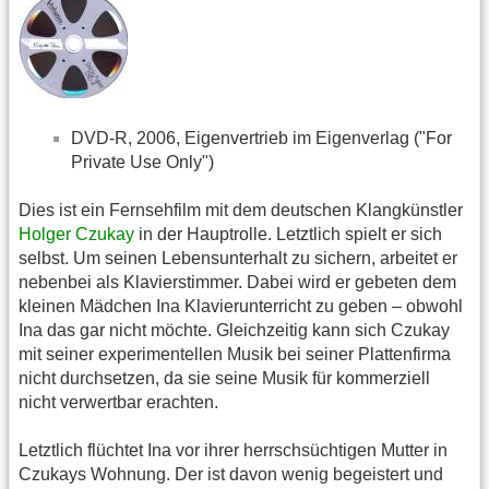
DVD-R, 2006, Eigenvertrieb im Eigenverlag ("For
Private Use Only")
Dies ist ein Fernsehfilm mit dem deutschen Klangkünstler
Holger Czukay
in der Hauptrolle. Letztlich spielt er sich
selbst. Um seinen Lebensunterhalt zu sichern, arbeitet er
nebenbei als Klavierstimmer. Dabei wird er gebeten dem
kleinen Mädchen Ina Klavierunterricht zu geben – obwohl
Ina das gar nicht möchte. Gleichzeitig kann sich Czukay
mit seiner experimentellen Musik bei seiner Plattenfirma
nicht durchsetzen, da sie seine Musik für kommerziell
nicht verwertbar erachten.
Letztlich flüchtet Ina vor ihrer herrschsüchtigen Mutter in
Czukays Wohnung. Der ist davon wenig begeistert und