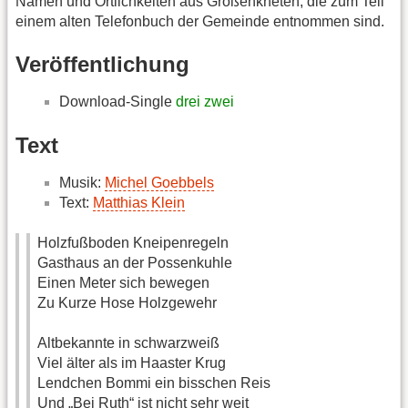
Namen und Örtlichkeiten aus Großenkneten, die zum Teil
einem alten Telefonbuch der Gemeinde entnommen sind.
Veröffentlichung
Download-Single
drei zwei
Text
Musik:
Michel Goebbels
Text:
Matthias Klein
Holzfußboden Kneipenregeln
Gasthaus an der Possenkuhle
Einen Meter sich bewegen
Zu Kurze Hose Holzgewehr
Altbekannte in schwarzweiß
Viel älter als im Haaster Krug
Lendchen Bommi ein bisschen Reis
Und „Bei Ruth“ ist nicht sehr weit