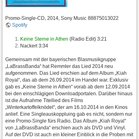
Promo-Single-CD, 2014, Sony Music 88875013022
Spotify
Keine Sterne in Athen
(Radio Edit) 3:21
Nackert 3:34
Gemeinsam mit der bayerischen Blasmusikgruppe
„LaBrassBanda“ hat Remmler das Lied 2014 neu
aufgenommen. Das Lied erschien auf dem Album „Kiah
Royal“, das ab dem 26.09.2014 im Handel war. Exklusiv
gab es „Keine Sterne in Athen“ vorab ab dem 12.09.2014
bei den einschlägigen Downloadportalen. Darüber hinaus
ist die Aufnahme Titellied des Films
„Winterkartoffelknödel“, der am 16.10.2014 in den Kinos
anlief. Eine Singleauskoppluing gab es nicht, sondern nur
eine Promo-Single fürs Radio. Das Album „Kiah Royal“
von „LaBrassBanda“ erschien auch als DVD und Vinyl.
Auf der DVD ist auch ein kleiner Einblick in die Proben mit