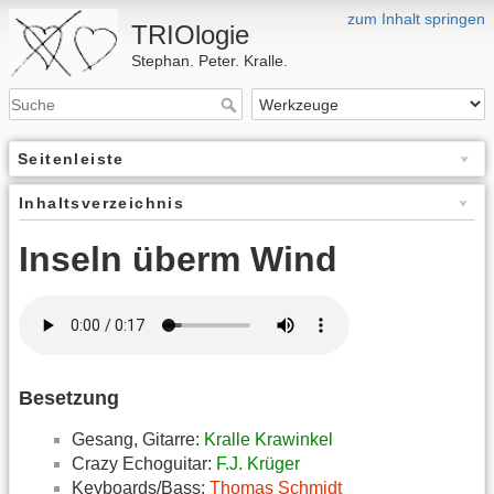
zum Inhalt springen
TRIOlogie
Stephan. Peter. Kralle.
Seitenleiste
Inhaltsverzeichnis
Inseln überm Wind
Besetzung
Gesang, Gitarre:
Kralle Krawinkel
Crazy Echoguitar:
F.J. Krüger
Keyboards/Bass:
Thomas Schmidt