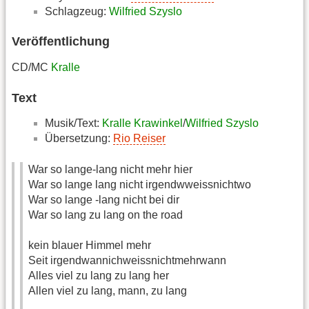
Schlagzeug:
Wilfried Szyslo
Veröffentlichung
CD/MC
Kralle
Text
Musik/Text:
Kralle Krawinkel
/
Wilfried Szyslo
Übersetzung:
Rio Reiser
War so lange-lang nicht mehr hier
War so lange lang nicht irgendwweissnichtwo
War so lange -lang nicht bei dir
War so lang zu lang on the road
kein blauer Himmel mehr
Seit irgendwannichweissnichtmehrwann
Alles viel zu lang zu lang her
Allen viel zu lang, mann, zu lang