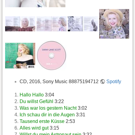
CD, 2016, Sony Music 88875194712
Spotify
Hallo Hallo
3:04
Du willst Gefühl
3:22
Was war los gestern Nacht
3:02
Ich schau dir in die Augen
3:31
Tausend erste Küsse
2:53
Alles wird gut
3:15
Willst du mein Astronaut sein
3:32