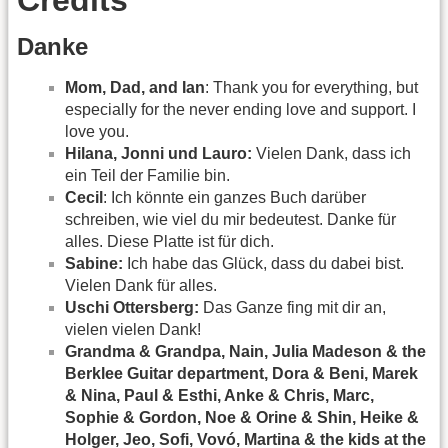
Credits
Danke
Mom, Dad, and Ian
: Thank you for everything, but
especially for the never ending love and support. I
love you.
Hilana, Jonni und Lauro:
Vielen Dank, dass ich
ein Teil der Familie bin.
Cecil
: Ich könnte ein ganzes Buch darüber
schreiben, wie viel du mir bedeutest. Danke für
alles. Diese Platte ist für dich.
Sabine:
Ich habe das Glück, dass du dabei bist.
Vielen Dank für alles.
Uschi Ottersberg:
Das Ganze fing mit dir an,
vielen vielen Dank!
Grandma & Grandpa, Nain, Julia Madeson & the
Berklee Guitar department, Dora & Beni, Marek
& Nina, Paul & Esthi, Anke & Chris, Marc,
Sophie & Gordon, Noe & Orine & Shin, Heike &
Holger, Jeo, Sofi, Vovó, Martina & the kids at the