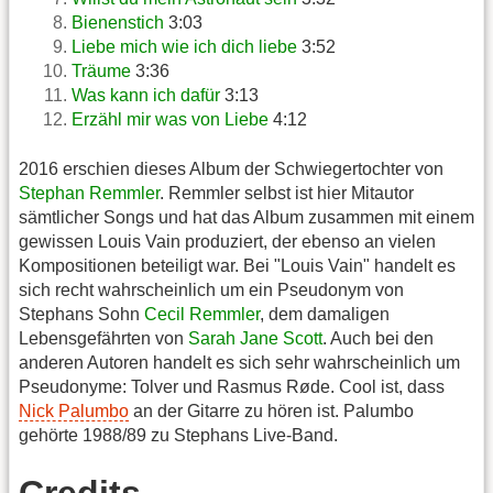
Bienenstich
3:03
Liebe mich wie ich dich liebe
3:52
Träume
3:36
Was kann ich dafür
3:13
Erzähl mir was von Liebe
4:12
2016 erschien dieses Album der Schwiegertochter von
Stephan Remmler
. Remmler selbst ist hier Mitautor
sämtlicher Songs und hat das Album zusammen mit einem
gewissen Louis Vain produziert, der ebenso an vielen
Kompositionen beteiligt war. Bei "Louis Vain" handelt es
sich recht wahrscheinlich um ein Pseudonym von
Stephans Sohn
Cecil Remmler
, dem damaligen
Lebensgefährten von
Sarah Jane Scott
. Auch bei den
anderen Autoren handelt es sich sehr wahrscheinlich um
Pseudonyme: Tolver und Rasmus Røde. Cool ist, dass
Nick Palumbo
an der Gitarre zu hören ist. Palumbo
gehörte 1988/89 zu Stephans Live-Band.