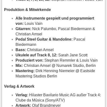
Produktion & Mitwirkende
Alle Instrumente gespielt und programmiert
von:
Louis Vain
Gitarren:
Nick Palumbo, Pascal Biedermann &
Christian Amsel
Pedal Steel Guitar & Mandoline:
Pascal
Biedermann
Bass:
Christian Amsel
Ukulele auf Track 8, 12:
Sarah Jane Scott
Produziert von:
Stephan Remmler & Louis Vain
Mix:
Christian Amsel @ Numarek Studio, Berlin
Mastering:
Dirk Henning Niemeier @ Eastside
Mastering Studios Berlin
Verlag & Artwork
Verlag:
Hilaster Bavilario Music AG außer Track 4:
Clube da Música (Sony/ATV)
Artwork:
Olaf Brandmeyer